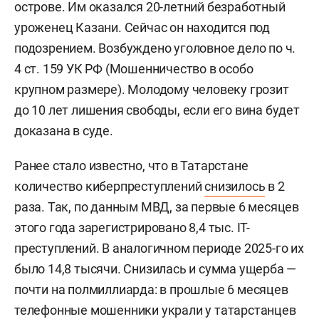
острове. Им оказался 20-летний безработный
уроженец Казани. Сейчас он находится под
подозрением. Возбуждено уголовное дело по ч.
4 ст. 159 УК РФ (Мошенничество в особо
крупном размере). Молодому человеку грозит
до 10 лет лишения свободы, если его вина будет
доказана в суде.
Ранее стало известно, что в Татарстане
количество киберпреступлений
снизилось
в 2
раза. Так, по данным МВД, за первые 6 месяцев
этого года зарегистрировано 8,4 тыс. IT-
преступлений. В аналогичном периоде 2025-го их
было 14,8 тысячи. Снизилась и сумма ущерба —
почти на полмиллиарда: в прошлые 6 месяцев
телефонные мошенники украли у татарстанцев