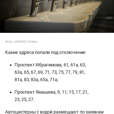
Фото: «БИЗНЕС Online»
Какие адреса попали под отключение:
Проспект Ибрагимова, 61, 61а, 63,
63а, 65, 67, 69, 71, 73, 75, 77, 79, 81,
81а, 83, 83а, 65а, 71а;
Проспект Ямашева, 9, 11, 15, 17, 21,
23, 25, 27.
Автоцистерны с водой размещают по заявкам