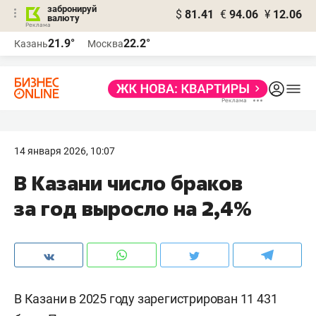
забронируй
$
81.41
€
94.06
¥
12.06
валюту
21.9°
22.2°
Казань
Москва
14 января 2026, 10:07
В Казани число браков
за год выросло на 2,4%
В Казани в 2025 году зарегистрирован 11 431