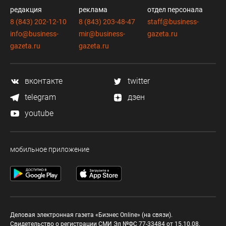
редакция
реклама
отдел персонала
8 (843) 202-12-10
8 (843) 203-48-47
staff@business-
info@business-
mir@business-
gazeta.ru
gazeta.ru
gazeta.ru
вконтакте
twitter
telegram
дзен
youtube
мобильное приложение
Деловая электронная газета «Бизнес Online» (на связи).
Свидетельство о регистрации СМИ Эл №ФС 77-33484 от 15.10.08.