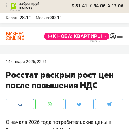
забронируй
$
81.41
€
94.06
¥
12.06
валюту
28.1°
30.1°
Казань
Москва
14 января 2026, 22:51
Росстат раскрыл рост цен
после повышения НДС
С начала 2026 года потребительские цены в