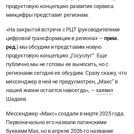
продуктовую концепцию развития сервиса
минцифры представит регионам.
«На закрытой встрече с РЦТ (
руководителями
цифровой трансформации в регионах
—
прим.
ред.
) мы обсудим и представим новую
продуктовую концепцию „Госуслуг“. Еще
публично мы не готовы ее выносить, но с
регионами сегодня ее обсудим. Сразу скажу, что
мессенджер в ней не предусмотрен, „Макс“ в
нашей жизни остается навсегда», —
заявил
Шадаев.
Мессенджер «Макс» создали в марте 2025 года.
Первоначально его назвали латинскими
буквами Max, но в апреле 2026-го название