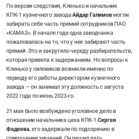
По версии следствия, Кленько и начальник
КПК-1 кузнечного завода
Айдар Галимов
могли
забирать себе часть премий сотрудников ПАО
«КАМАЗ». В начале года одна заводчанка
пожаловалась на то, что у нее забирают часть
премий. Это и закрутило череду разбирательств,
которая привела к задержаниям. Но вопросы к
Кленько у силовиков возникли именно по
периоду его работы директором кузнечного
завода — он занимал эту должность с августа
2022 года по июнь 2023-го.
21 мая было возбуждено уголовное дело в
отношении начальника цеха КПК-1
Сергея
Фадеева
, его задержали по подозрению в
совершении хищений. Он решил дать