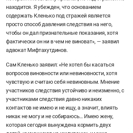
находится. Я убежден, что основанием
содержать Кленько под стражей является
просто способ давления следствия на него,
чтобы он дал признательные показания, хотя
фактически он ни в чем не виноват», — заявил
адвокат Мифтахутдинов.
Сам Кленько заявил: «Не хотел бы касаться
вопросов виновности или невиновности, хотя
чувствую и считаю себя невиновным. Мнение
участников следствия устойчиво и неизменно, с
участниками следствия давно никаких
контактов не имею и не ищу, а значит, влиять
никак не могу и не собираюсь… Имею жену,
которая сегодня вынуждена кормить двух