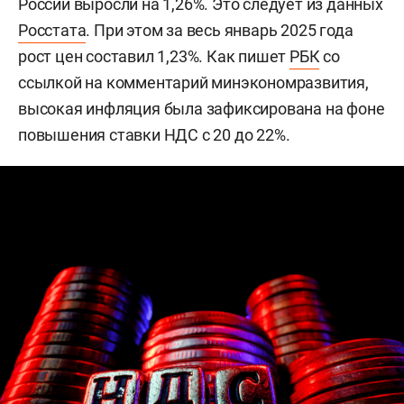
России выросли на 1,26%. Это следует из данных
Росстата
. При этом за весь январь 2025 года
рост цен составил 1,23%. Как пишет
РБК
со
ссылкой на комментарий минэкономразвития,
высокая инфляция была зафиксирована на фоне
повышения ставки НДС с 20 до 22%.