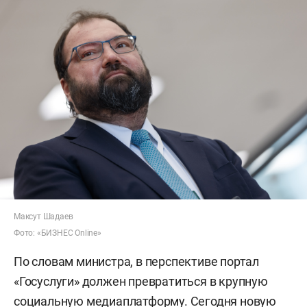
Максут Шадаев
Фото: «БИЗНЕС Online»
По словам министра, в перспективе портал
«Госуслуги» должен превратиться в крупную
социальную медиаплатформу. Сегодня новую