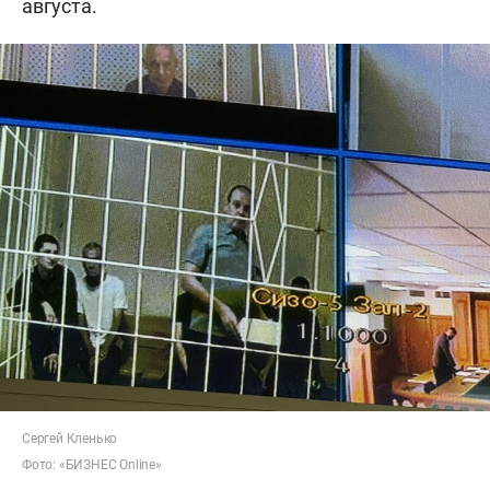
августа.
Сергей Кленько
Фото: «БИЗНЕС Online»