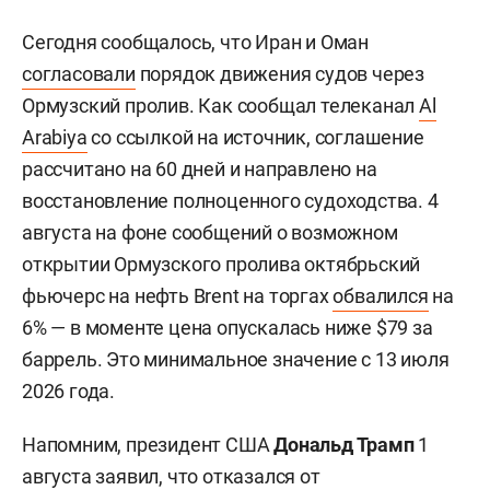
Сегодня сообщалось, что Иран и Оман
согласовали
порядок движения судов через
Ормузский пролив. Как сообщал телеканал
Al
Arabiya
со ссылкой на источник, соглашение
рассчитано на 60 дней и направлено на
восстановление полноценного судоходства. 4
августа на фоне сообщений о возможном
открытии Ормузского пролива октябрьский
фьючерс на нефть Brent на торгах
обвалился
на
6% — в моменте цена опускалась ниже $79 за
баррель. Это минимальное значение с 13 июля
2026 года.
Напомним, президент США
Дональд Трамп
1
августа заявил, что отказался от