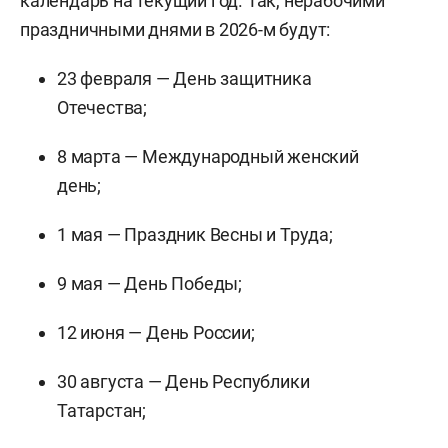
календарь на текущий год. Так, нерабочими
праздничными днями в 2026-м будут:
23 февраля — День защитника
Отечества;
8 марта — Международный женский
день;
1 мая — Праздник Весны и Труда;
9 мая — День Победы;
12 июня — День России;
30 августа — День Республики
Татарстан;