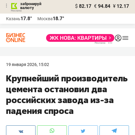
забронируй
$
82.17
€
94.84
¥
12.17
валюту
17.8°
18.7°
Казань
Москва
19 января 2026, 15:02
Крупнейший производитель
цемента остановил два
российских завода из-за
падения спроса