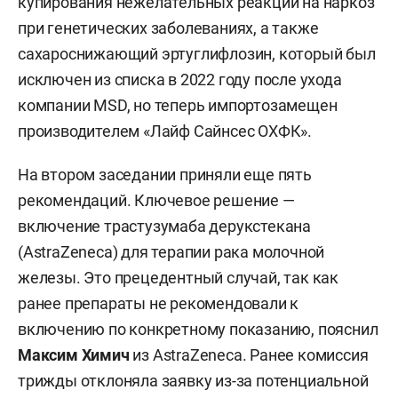
купирования нежелательных реакций на наркоз
при генетических заболеваниях, а также
сахароснижающий эртуглифлозин, который был
исключен из списка в 2022 году после ухода
компании MSD, но теперь импортозамещен
производителем «Лайф Сайнсес ОХФК».
На втором заседании приняли еще пять
рекомендаций. Ключевое решение —
включение трастузумаба дерукстекана
(AstraZeneca) для терапии рака молочной
железы. Это прецедентный случай, так как
ранее препараты не рекомендовали к
включению по конкретному показанию, пояснил
Максим Химич
из AstraZeneca. Ранее комиссия
трижды отклоняла заявку из-за потенциальной