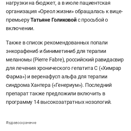
нагрузки на бюджет, а в июле пациентская
организация «Ореол жизни» обращалась к вице-
премьеру
Татьяне Голиковой
с просьбой о
включении.
Также в список рекомендованных попали
энкорафениб и биниметиниб для терапии
меланомы (Pierre Fabre), российский равидасвир
для лечения хронического гепатита С («Химрар
Фарма») и веренафусп альфа для терапии
синдрома Хантера («Генериум»). Последний
препарат также предложили включить в
программу 14 высокозатратных нозологий.
#
здравоохранение