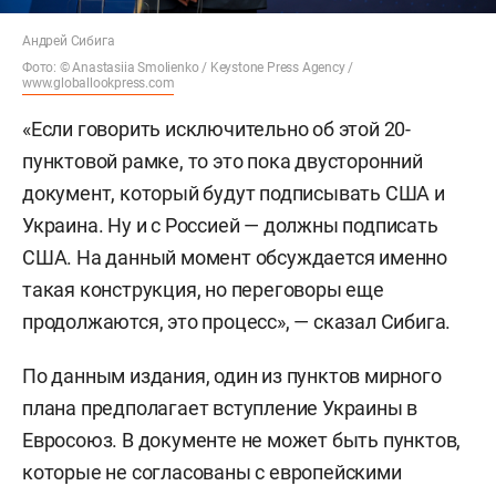
Андрей Сибига
Фото: © Anastasiia Smolienko / Keystone Press Agency /
www.globallookpress.com
«Если говорить исключительно об этой 20-
пунктовой рамке, то это пока двусторонний
документ, который будут подписывать США и
Украина. Ну и с Россией — должны подписать
США. На данный момент обсуждается именно
такая конструкция, но переговоры еще
продолжаются, это процесс», — сказал Сибига.
По данным издания, один из пунктов мирного
плана предполагает вступление Украины в
Евросоюз. В документе не может быть пунктов,
которые не согласованы с европейскими