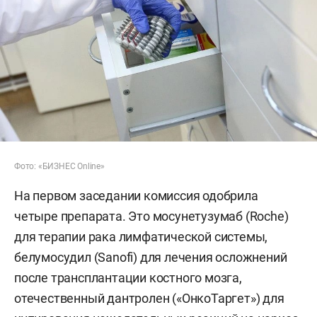
Фото: «БИЗНЕС Online»
На первом заседании комиссия одобрила
четыре препарата. Это мосунетузумаб (Roche)
для терапии рака лимфатической системы,
белумосудил (Sanofi) для лечения осложнений
после трансплантации костного мозга,
отечественный дантролен («ОнкоТаргет») для