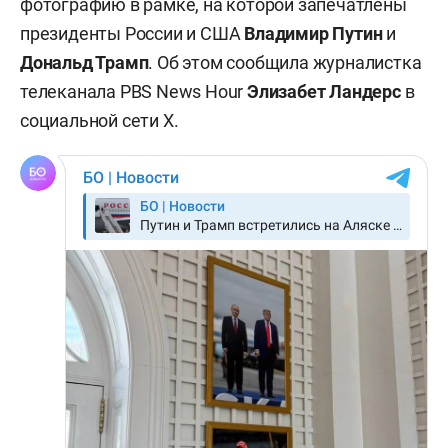
фотографию в рамке, на которой запечатлены
президенты России и США
Владимир Путин
и
Дональд Трамп
. Об этом сообщила журналистка
телеканала PBS News Hour
Элизабет Ландерс
в
социальной сети X.