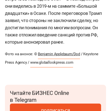
они виделись в 2019-м на саммите «Большой
двадцатки» в Осаке. После переговоров Трамп
заявил, что стороны не заключили сделку, но
достигли понимания по многим вопросам. Он
также отложил введение санкций против РФ,
которые анонсировал ранее.
Фото на анонсе:
©
Benjamin Applebaum/Dod
/ Keystone
Press Agency /
www.globallookpress.com
Читайте БИЗНЕС Online
в Telegram
подписаться