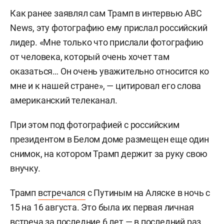
Как ранее заявлял сам Трамп в интервью ABC
News, эту фотографию ему прислал российский
лидер. «Мне только что прислали фотографию
от человека, который очень хочет там
оказаться… Он очень уважительно относится ко
мне и к нашей стране», — цитировал его слова
американский телеканал.
При этом под фотографией с российским
президентом в Белом доме размещен еще один
снимок, на котором Трамп держит за руку свою
внучку.
Трамп
встречался
с Путиным на Аляске в ночь с
15 на 16 августа. Это была их первая личная
встреча за последние 6 лет — в последний раз