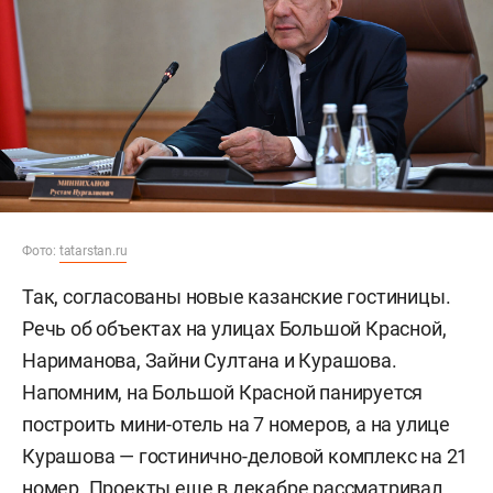
Фото:
tatarstan.ru
Так, согласованы новые казанские гостиницы.
Речь об объектах на улицах Большой Красной,
Нариманова, Зайни Султана и Курашова.
Напомним, на Большой Красной панируется
построить мини-отель на 7 номеров, а на улице
Курашова — гостинично-деловой комплекс на 21
номер. Проекты еще в декабре
рассматривал