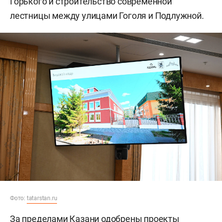
Горького и строительство современной
лестницы между улицами Гоголя и Подлужной.
Фото:
tatarstan.ru
За пределами Казани одобрены проекты