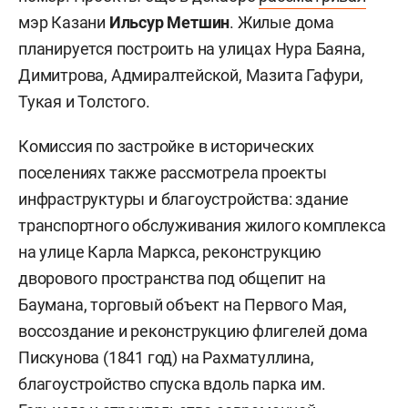
мэр Казани
Ильсур Метшин
. Жилые дома
планируется построить на улицах Нура Баяна,
Димитрова, Адмиралтейской, Мазита Гафури,
Тукая и Толстого.
Комиссия по застройке в исторических
поселениях также рассмотрела проекты
инфраструктуры и благоустройства: здание
транспортного обслуживания жилого комплекса
на улице Карла Маркса, реконструкцию
дворового пространства под общепит на
Баумана, торговый объект на Первого Мая,
воссоздание и реконструкцию флигелей дома
Пискунова (1841 год) на Рахматуллина,
благоустройство спуска вдоль парка им.