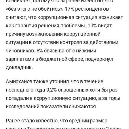
возникает, потому что заранее известно, что
«без этого не обойтись». 17% респондентов
считают, что коррупционная ситуация возникает
как гарантия решения проблемы. 10% видят
причину возникновения коррупционной
ситуации в отсутствии контроля за действиями
чиновников. 8% связывают с низкими
зарплатами в бюджетной сфере, подчеркнул
докладчик.
Амирханов также уточнил, что в течение
последнего года 9,2% опрошенных хотя бы раз
попадали в коррупционную ситуацию, а за годы
исследований показатели снижаются.
Ранее стало известно, что средний размер
взятки в Татарстане за год
вырос
почти в 2 раза