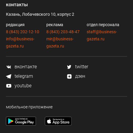
контакты
Казань, Лобачевского 10, корпус 2
редакция
реклама
отдел персонала
8 (843) 202-12-10
8 (843) 203-48-47
staff@business-
info@business-
mir@business-
gazeta.ru
gazeta.ru
gazeta.ru
вконтакте
twitter
telegram
дзен
youtube
мобильное приложение