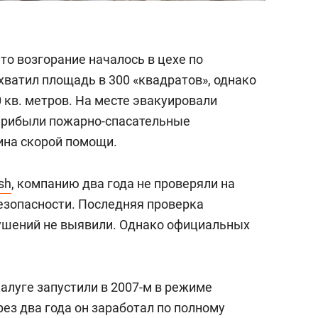
то возгорание началось в цехе по
хватил площадь в 300 «квадратов», однако
 кв. метров. На месте эвакуировали
 прибыли пожарно-спасательные
ина скорой помощи.
sh
, компанию два года не проверяли на
езопасности. Последняя проверка
арушений не выявили. Однако официальных
алуге запустили в 2007-м в режиме
рез два года он заработал по полному