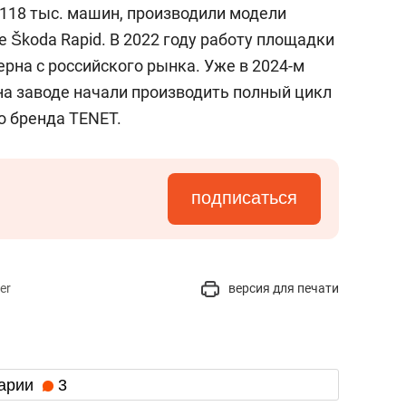
 118 тыс. машин, производили модели
же Škoda Rapid. В 2022 году работу площадки
ерна с российского рынка. Уже в 2024-м
на заводе начали производить полный цикл
о бренда TENET.
подписаться
er
версия для печати
арии
3