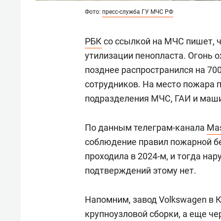
Фото:
пресс-служба ГУ МЧС РФ
РБК
со ссылкой на МЧС пишет, ч
утилизации пенопласта. Огонь о
позднее распространился на 700
сотрудников. На место пожара
подразделения МЧС, ГАИ и маш
По данным телеграм-канала
Ma
соблюдение правил пожарной б
проходила в 2024-м, и тогда н
подтверждений этому нет.
Напомним, завод Volkswagen в К
крупноузловой сборки, а еще че