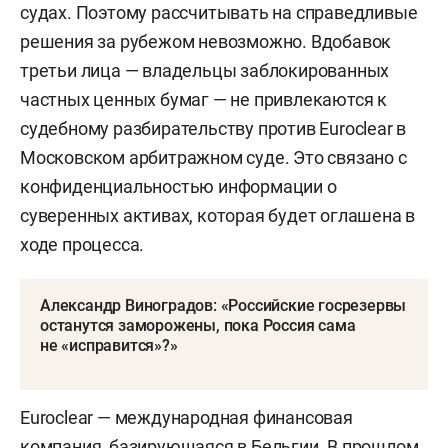
судах. Поэтому рассчитывать на справедливые
решения за рубежом невозможно. Вдобавок
третьи лица — владельцы заблокированных
частных ценных бумаг — не привлекаются к
судебному разбирательству против Euroclear в
Московском арбитражном суде. Это связано с
конфиденциальностью информации о
суверенных активах, которая будет оглашена в
ходе процесса.
Александр Виноградов: «Российские госрезервы
останутся заморожены, пока Россия сама
не «исправится»?»
Euroclear — международная финансовая
компания, базирующаяся в Бельгии. В прошлом