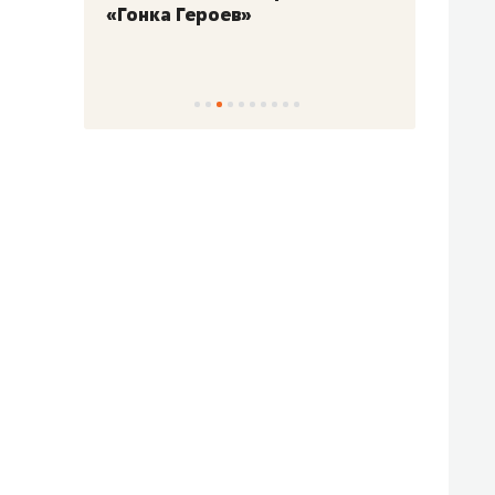
«Гонка Героев»
Казан