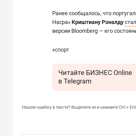
Ранее сообщалось, что португа
Насра»
Криштиану Роналду
ста
версии Bloomberg — его состоян
спорт
#
Читайте БИЗНЕС Online
в Telegram
Нашли ошибку в тексте? Выделите ее и нажмите Ctrl + Ent