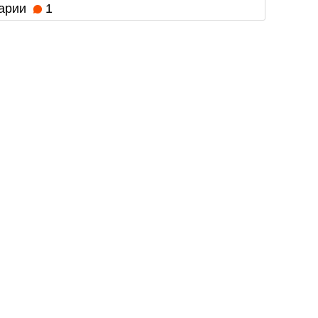
арии
1