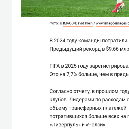
Фото: ©
IMAGO/David Klein
/
www.imago-images.
В 2024 году команды потратили
Предыдущий рекорд в $9,66 млр
FIFA в 2025 году зарегистриров
Это на 7,7% больше, чем в пре
Согласно отчету, в прошлом год
клубов. Лидерами по расходам с
объему трансферных платежей —
потратившихся больше всех на 
«Ливерпуль» и «Челси».