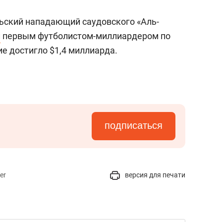
льский нападающий саудовского «Аль-
л
первым футболистом-миллиардером по
ие достигло $1,4 миллиарда.
подписаться
er
версия для печати