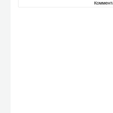
Коммент