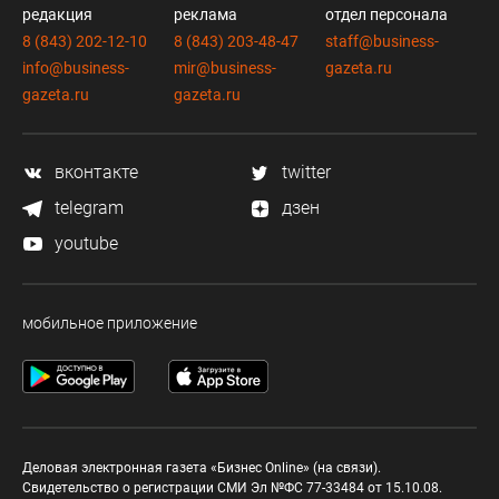
редакция
реклама
отдел персонала
8 (843) 202-12-10
8 (843) 203-48-47
staff@business-
info@business-
mir@business-
gazeta.ru
gazeta.ru
gazeta.ru
вконтакте
twitter
telegram
дзен
youtube
мобильное приложение
Деловая электронная газета «Бизнес Online» (на связи).
Свидетельство о регистрации СМИ Эл №ФС 77-33484 от 15.10.08.