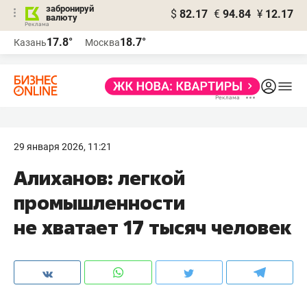
забронируй
$
82.17
€
94.84
¥
12.17
валюту
17.8°
18.7°
Казань
Москва
29 января 2026, 11:21
Алиханов: легкой
промышленности
не хватает 17 тысяч человек