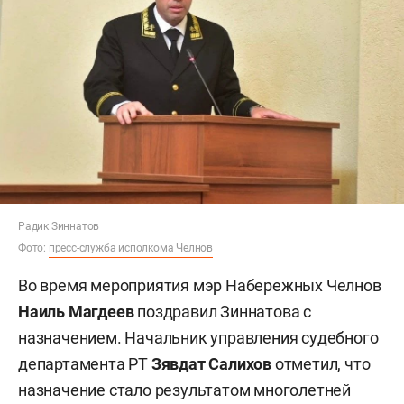
Радик Зиннатов
Фото:
пресс-служба исполкома Челнов
Во время мероприятия мэр Набережных Челнов
Наиль Магдеев
поздравил Зиннатова с
назначением. Начальник управления судебного
департамента РТ
Зявдат Салихов
отметил, что
назначение стало результатом многолетней