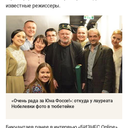
известные режиссеры.
«Очень рада за Юна Фоссе!»: откуда у лауреата
Нобелевки фото в тюбетейке
Бикчантаев ранее в интервью «БИЗНЕС Online»