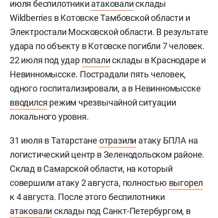
июля беспилотники
атаковали
склады
Wildberries в Котовске Тамбовской области и
Электростали Московской области. В результате
удара по объекту в Котовске погибли 7 человек.
22 июля под удар
попали
склады в Краснодаре и
Невинномысске. Пострадали пять человек,
одного госпитализировали, а в Невинномысске
вводился
режим чрезвычайной ситуации
локального уровня.
31 июля в Татарстане
отразили
атаку БПЛА на
логистический центр в Зеленодольском районе.
Склад в Самарской области, на который
совершили атаку 2 августа, полностью
выгорел
к 4 августа. После этого беспилотники
атаковали
склады под Санкт-Петербургом, в