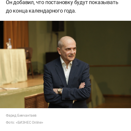
Он добавил, что постановку будут показывать
до конца календарного года.
Фарид Бикчантаев
Фото: «БИЗНЕС Online»