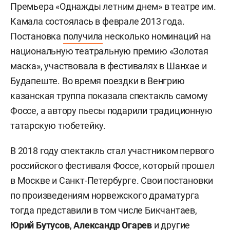
Премьера «Однажды летним днем» в театре им.
Камала состоялась в феврале 2013 года.
Постановка
получила
несколько номинаций на
национальную театральную премию «Золотая
маска», участвовала в фестивалях в Шанхае и
Будапеште. Во время поездки в Венгрию
казанская труппа показала спектакль самому
Фоссе, а автору пьесы подарили традиционную
татарскую тюбетейку.
В 2018 году спектакль стал участником первого
российского фестиваля Фоссе, который прошел
в Москве и Санкт-Петербурге. Свои постановки
по произведениям норвежского драматурга
тогда представили в том числе Бикчантаев,
Юрий Бутусов
,
Александр Огарев
и другие