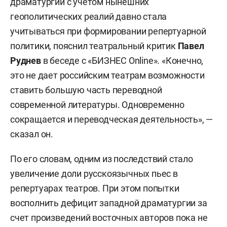
драматургии с учетом нынешних
геополитических реалий давно стала
учитываться при формировании репертуарной
политики, пояснил театральный критик
Павел
Руднев
в беседе с «БИЗНЕС Online». «Конечно,
это не дает российским театрам возможности
ставить большую часть переводной
современной литературы. Одновременно
сокращается и переводческая деятельность», —
сказал он.
По его словам, одним из последствий стало
увеличение доли русскоязычных пьес в
репертуарах театров. При этом попытки
восполнить дефицит западной драматургии за
счет произведений восточных авторов пока не