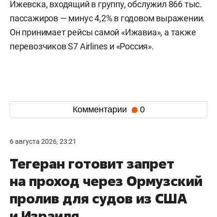
Ижевска, входящий в группу, обслужил 866 тыс.
пассажиров — минус 4,2% в годовом выражении.
Он принимает рейсы самой «Ижавиа», а также
перевозчиков S7 Airlines и «Россия».
Комментарии
0
6 августа 2026, 23:21
Тегеран готовит запрет
на проход через Ормузский
пролив для судов из США
и Израиля