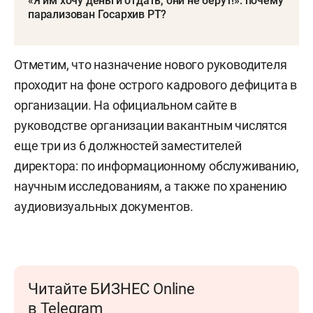
«Я им хочу деньги отдать, они не берут!»: почему
парализован Госархив РТ?
Отметим, что назначение нового руководителя
проходит на фоне острого кадрового дефицита в
организации. На официальном сайте в
руководстве организации вакантным числятся
еще три из 6 должностей заместителей
директора: по информационному обслуживанию,
научным исследованиям, а также по хранению
аудиовизуальных документов.
Читайте БИЗНЕС Online
в Telegram