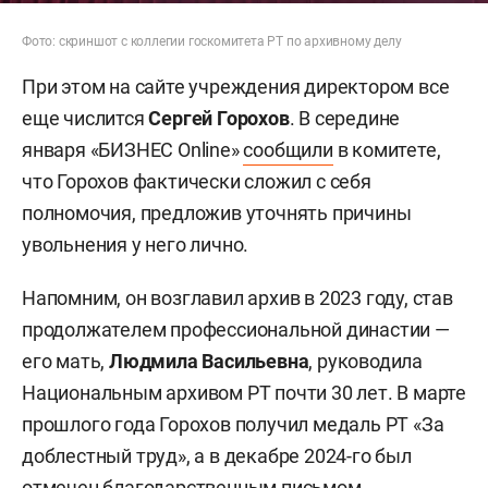
Фото: скриншот с коллегии госкомитета РТ по архивному делу
При этом на сайте учреждения директором все
еще числится
Сергей Горохов
. В середине
января «БИЗНЕС Online»
сообщили
в комитете,
что Горохов фактически сложил с себя
полномочия, предложив уточнять причины
увольнения у него лично.
Напомним, он возглавил архив в 2023 году, став
продолжателем профессиональной династии —
его мать,
Людмила Васильевна
, руководила
Национальным архивом РТ почти 30 лет. В марте
прошлого года Горохов получил медаль РТ «За
доблестный труд», а в декабре 2024-го был
отмечен благодарственным письмом