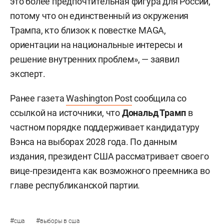
это более предпочтительная фигура для России,
потому что он единственный из окружения
Трампа, кто близок к повестке MAGA,
ориентации на национальные интересы и
решение внутренних проблем», — заявил
эксперт.
Ранее газета
Washington Post
сообщила со
ссылкой на источники, что
Дональд Трамп
в
частном порядке поддерживает кандидатуру
Вэнса на выборах 2028 года. По данным
издания, президент США рассматривает своего
вице-президента как возможного преемника во
главе республиканской партии.
#
#
сша
выборы в сша