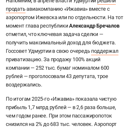
Напомним, в апреле власти Удмуртии
решили
продать
авиакомпанию «Ижавиа» вместе с
аэропортом Ижевска или по отдельности. На тот
момент глава республики
Александр Бречалов
отметил, что ключевая задача сделки —
получить максимальный доход для бюджета.
Госсовет Удмуртии в свою очередь
поддержал
приватизацию. За продажу 100% акций
компании — 252 тыс. бумаг номиналом 600
рублей — проголосовали 43 депутата, трое
воздержались.
По итогам 2025-го «Ижавиа» показала чистую
прибыль 1,7 млрд рублей — в 2,6 раза больше,
чем годом ранее. При этом пассажиропоток
снизился на 2% до 683 тыс. человек. Аэропорт