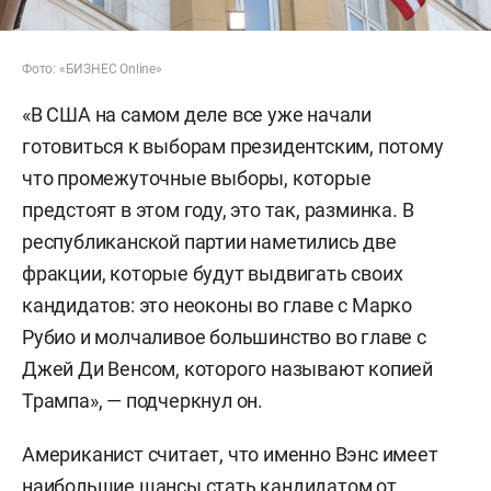
Фото: «БИЗНЕС Online»
«В США на самом деле все уже начали
готовиться к выборам президентским, потому
что промежуточные выборы, которые
предстоят в этом году, это так, разминка. В
республиканской партии наметились две
фракции, которые будут выдвигать своих
кандидатов: это неоконы во главе с Марко
Рубио и молчаливое большинство во главе с
Джей Ди Венсом, которого называют копией
Трампа», — подчеркнул он.
Американист считает, что именно Вэнс имеет
наибольшие шансы стать кандидатом от