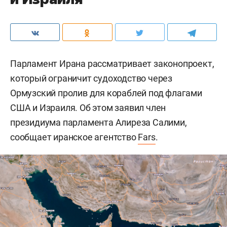
Парламент Ирана рассматривает законопроект,
который ограничит судоходство через
Ормузский пролив для кораблей под флагами
США и Израиля. Об этом заявил член
президиума парламента Алиреза Салими,
сообщает иранское агентство
Fars
.