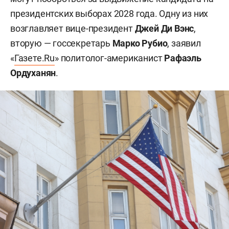
президентских выборах 2028 года. Одну из них
возглавляет вице-президент
Джей Ди Вэнс
,
вторую — госсекретарь
Марко Рубио
, заявил
«
Газете.Ru
» политолог-американист
Рафаэль
Ордуханян
.