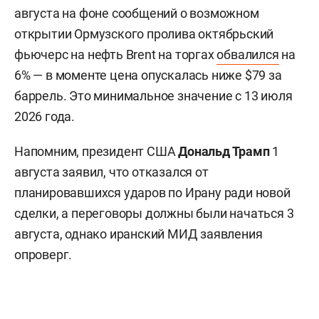
августа на фоне сообщений о возможном
открытии Ормузского пролива октябрьский
фьючерс на нефть Brent на торгах
обвалился
на
6% — в моменте цена опускалась ниже $79 за
баррель. Это минимальное значение с 13 июля
2026 года.
Напомним, президент США
Дональд Трамп
1
августа заявил, что отказался от
планировавшихся ударов по Ирану ради новой
сделки, а переговоры должны были начаться 3
августа, однако иранский МИД заявления
опроверг.