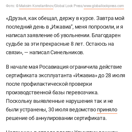
Фото: ©
Maksim Konstantinov
/Global Look Press/
www.globallookpress.com
«Друзья, как обещал, держу в курсе. Завтра мой
последний день в „Ижавиа“, меня попросили, и я
написал заявление об увольнении. Благодарен
судьбе за эти прекрасные 8 лет. Остаюсь на
связи», — написал Синельников.
В начале мая Росавиация ограничила действие
сертификата эксплуатанта «Ижавиа» до 28 июля
после профилактической проверки
производственной базы перевозчика.
Поскольку выявленные нарушения так и не
были устранены, 30 июля ведомство
приняло
решение об аннулировании сертификата.