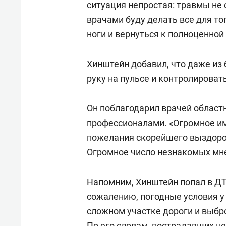
ситуация непростая: травмы не 
врачами буду делать все для то
ноги и вернуться к полноценной 
Хинштейн добавил, что даже из
руку на пульсе и контролироват
Он поблагодарил врачей област
профессионалами. «Огромное им
пожелания скорейшего выздоров
Огромное число незнакомых мне
Напомним, Хинштейн
попал
в ДТ
сожалению, погодные условия у
сложном участке дороги и выбро
По его словам, пострадавших н