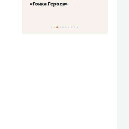
«Гонка Героев»
Казан