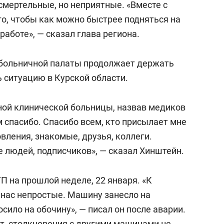
смертельные, но неприятные. «Вместе с
го, чтобы как можно быстрее подняться на
работе», — сказал глава региона.
 больничной палаты продолжает держать
ь ситуацию в Курской области.
ной клинической больницы, назвав медиков
 спасибо. Спасибо всем, кто присылает мне
ления, знакомые, друзья, коллеги.
 людей, подписчиков», — сказал Хинштейн.
П на прошлой неделе, 22 января. «К
 нас непростые. Машину занесло на
сило на обочину», — писал он после аварии.
ет, столкновения с другими машинами не