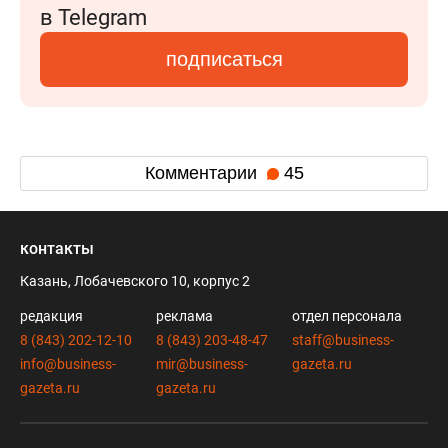
в Telegram
подписаться
Комментарии
45
контакты
Казань, Лобачевского 10, корпус 2
редакция
реклама
отдел персонала
8 (843) 202-12-10
8 (843) 203-48-47
staff@business-
info@business-
mir@business-
gazeta.ru
gazeta.ru
gazeta.ru