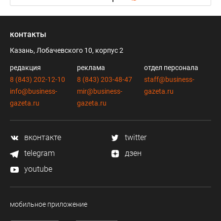
контакты
Казань, Лобачевского 10, корпус 2
редакция
реклама
отдел персонала
8 (843) 202-12-10
8 (843) 203-48-47
staff@business-
info@business-
mir@business-
gazeta.ru
gazeta.ru
gazeta.ru
вконтакте
twitter
telegram
дзен
youtube
мобильное приложение