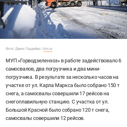
Фото: Денис Гордийко /
kzn.ru
МУП «Горводзеленхоз» в работе задействовало 6
самосвалов, два погрузчика и два мини-
погрузчика. В результате за несколько часов на
участке от ул. Карла Маркса было собрано 150 т
снега, а самосвалы совершили 17 рейсов на
снегоплавильную станцию. С участка от ул.
Большой Красной было собрано 120 т снега,
самосвалы совершили 12 рейсов.