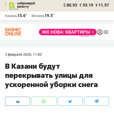
забронируй
$
80.93
€
93.19
¥
11.97
валюту
15.6°
19.5°
Казань
Москва
3 февраля 2026, 11:00
В Казани будут
перекрывать улицы для
ускоренной уборки снега