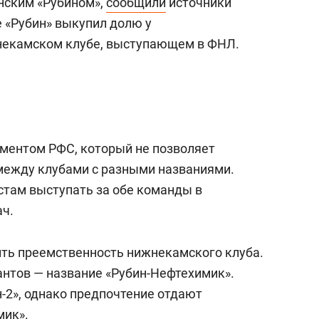
нским «Рубином»,
сообщили
источники
е «Рубин» выкупил долю у
некамском клубе, выступающем в ФНЛ.
аментом РФС, который не позволяет
между клубами с разными названиями.
стам выступать за обе команды в
ач.
нить преемственность нижнекамского клуба.
нтов — название «Рубин-Нефтехимик».
-2», однако предпочтение отдают
мик».