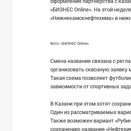
оформления партнерства с каза
«БИЗНЕС Online». На этой недел
«Нижнекамскнефтехима» в ниж
Фото: «БИЗНЕС Online»
Смена названия связана с регл
организовать сквозную заявку 
Такая схема позволяет футболи
зависимости от спортивных зад
В Казани при этом хотят сохра
Один из рассматриваемых вариа
Также возможен вариант «Рубин
сохранению названия «Нефтехи