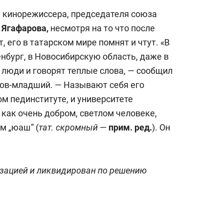
 кинорежиссера, председателя союза
 Ягафарова,
несмотря на то что после
, его в татарском мире помнят и чтут. «В
нбург, в Новосибирскую область, даже в
 люди и говорят теплые слова, — сообщил
ов-младший. — Называют себя его
ом пединституте, и университете
как очень добром, светлом человеке,
м „юаш“ (
тат.
скромный
—
прим. ред.
). Он
изацией и ликвидирован по решению