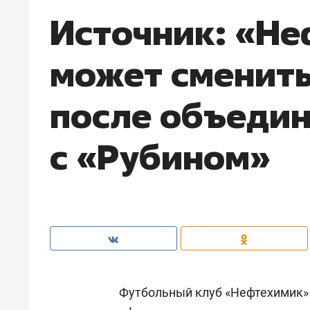
Источник: «Н
может сменить
после объеди
с «Рубином»
Футбольный клуб «Нефтехимик»