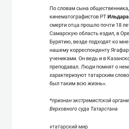
По словам сына общественника,
кинематографистов РТ
Ильдара
смерти отца прошло почти 18 лет
Самарскую область ездил, в Оре
Бурятию, везде подходят ко мне
нашему корреспонденту Ягафар
учениками. Он ведь и в Казанск
преподавал. Люди помнят о нем 
характеризуют татарским слово
был таким всю жизнь».
*признан экстремистской орган
Верховного суда Татарстана
татарский мир
#