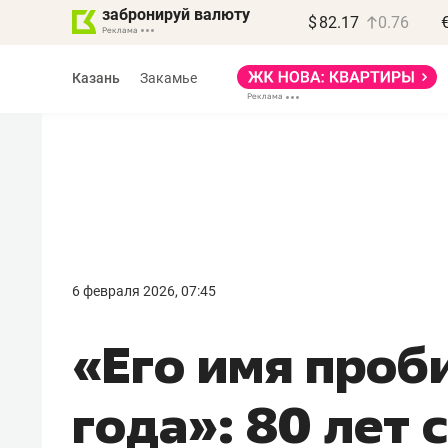
забронируй валюту
$
82.17
0.76
Казань
Закамье
6 февраля 2026, 07:45
«Его имя проб
года»: 80 лет 