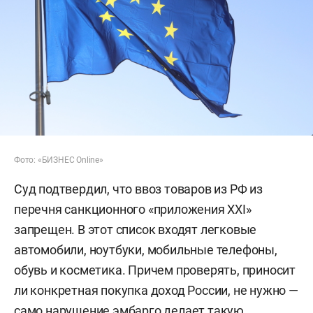
Фото: «БИЗНЕС Online»
Суд подтвердил, что ввоз товаров из РФ из
перечня санкционного «приложения XXI»
запрещен. В этот список входят легковые
автомобили, ноутбуки, мобильные телефоны,
обувь и косметика. Причем проверять, приносит
ли конкретная покупка доход России, не нужно —
само нарушение эмбарго делает такую