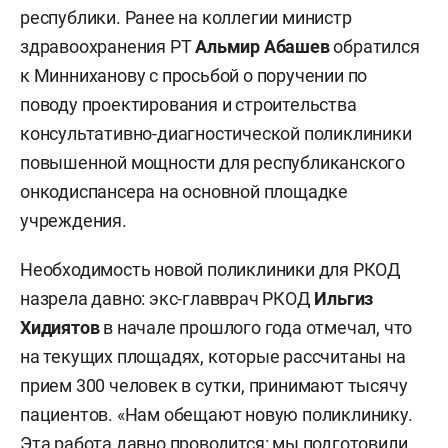
республики. Ранее на коллегии министр
здравоохранения РТ
Альмир Абашев
обратился
к Минниханову с просьбой о поручении по
поводу проектирования и строительства
консультативно-диагностической поликлиники
повышенной мощности для республиканского
онкодиспансера на основной площадке
учреждения.
Необходимость новой поликлиники для РКОД
назрела давно: экс-главврач РКОД
Ильгиз
Хидиятов
в начале прошлого года отмечал, что
на текущих площадях, которые рассчитаны на
прием 300 человек в сутки, принимают тысячу
пациентов. «Нам обещают новую поликлинику.
Эта работа давно проводится: мы подготовили