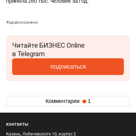
приняла 260 тыс. человек за год.
#
здравоохранение
Читайте БИЗНЕС Online
в Telegram
подписаться
Комментарии
1
контакты
Казань, Лобачевского 10, корпус 2