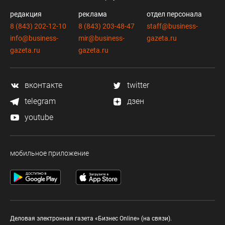
редакция
реклама
отдел персонала
8 (843) 202-12-10
8 (843) 203-48-47
staff@business-
info@business-
mir@business-
gazeta.ru
gazeta.ru
gazeta.ru
вконтакте
twitter
telegram
дзен
youtube
мобильное приложение
Деловая электронная газета «Бизнес Online» (на связи).