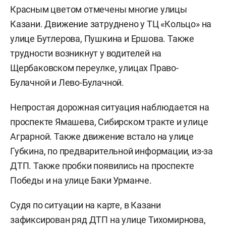
Красным цветом отмечены многие улицы
Казани. Движение затруднено у ТЦ «Кольцо» на
улице Бутлерова, Пушкина и Ершова. Также
трудности возникнут у водителей на
Щербаковском переулке, улицах Право-
Булачной и Лево-Булачной.
Непростая дорожная ситуация наблюдается на
проспекте Ямашева, Сибирском тракте и улице
Аграрной. Также движение встало на улице
Губкина, по предварительной информации, из-за
ДТП. Также пробки появились на проспекте
Победы и на улице Баки Урманче.
Судя по ситуации на карте, в Казани
зафиксирован ряд ДТП на улице Тихомирнова,