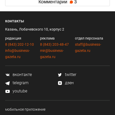
Комментарии
3
контакты
Казань, Лобачевского 10, корпус 2
редакция
реклама
отдел персонала
8 (843) 202-12-10
8 (843) 203-48-47
staff@business-
info@business-
mir@business-
gazeta.ru
gazeta.ru
gazeta.ru
вконтакте
twitter
telegram
дзен
youtube
мобильное приложение