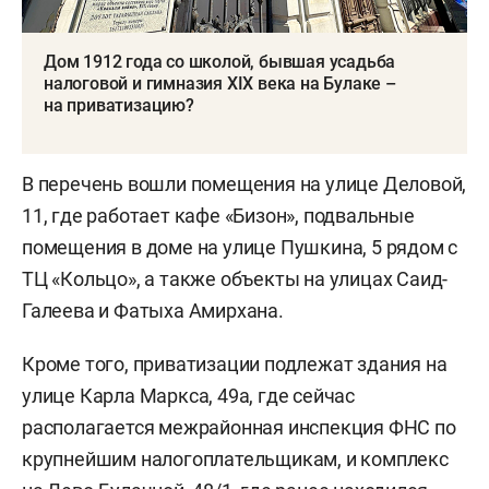
Дом 1912 года со школой, бывшая усадьба
налоговой и гимназия XIX века на Булаке –
на приватизацию?
В перечень вошли помещения на улице Деловой,
11, где работает кафе «Бизон», подвальные
помещения в доме на улице Пушкина, 5 рядом с
ТЦ «Кольцо», а также объекты на улицах Саид-
Галеева и Фатыха Амирхана.
Кроме того, приватизации подлежат здания на
улице Карла Маркса, 49а, где сейчас
располагается межрайонная инспекция ФНС по
крупнейшим налогоплательщикам, и комплекс