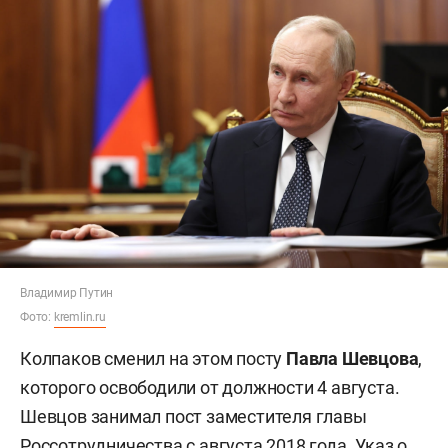
Владимир Путин
Фото:
kremlin.ru
Колпаков сменил на этом посту
Павла Шевцова
,
которого освободили от должности 4 августа.
Шевцов занимал пост заместителя главы
Россотрудничества с августа 2018 года. Указ о