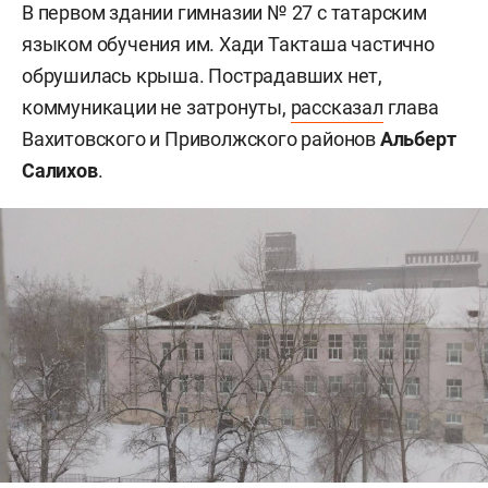
В первом здании гимназии № 27 с татарским
языком обучения им. Хади Такташа частично
обрушилась крыша. Пострадавших нет,
коммуникации не затронуты,
рассказал
глава
Вахитовского и Приволжского районов
Альберт
Салихов
.