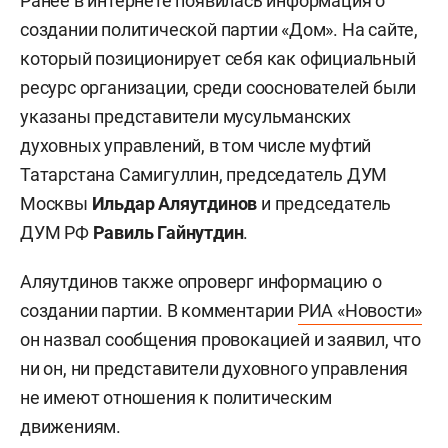
Ранее в интернете появилась информация о
создании политической партии «Дом». На сайте,
который позиционирует себя как официальный
ресурс организации, среди сооснователей были
указаны представители мусульманских
духовных управлений, в том числе муфтий
Татарстана Самигуллин, председатель ДУМ
Москвы
Ильдар Аляутдинов
и председатель
ДУМ РФ
Равиль Гайнутдин
.
Аляутдинов также опроверг информацию о
создании партии. В комментарии
РИА «Новости»
он назвал сообщения провокацией и заявил, что
ни он, ни представители духовного управления
не имеют отношения к политическим
движениям.