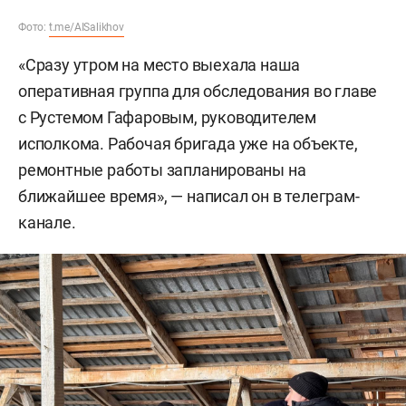
Фото:
t.me/AISalikhov
«Сразу утром на место выехала наша
оперативная группа для обследования во главе
с Рустемом Гафаровым, руководителем
исполкома. Рабочая бригада уже на объекте,
ремонтные работы запланированы на
ближайшее время», — написал он в телеграм-
канале.