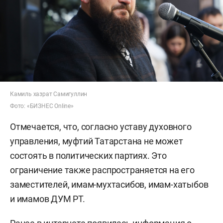
Камиль хазрат Самигуллин
Фото: «БИЗНЕС Online»
Отмечается, что, согласно уставу духовного
управления, муфтий Татарстана не может
состоять в политических партиях. Это
ограничение также распространяется на его
заместителей, имам-мухтасибов, имам-хатыбов
и имамов ДУМ РТ.