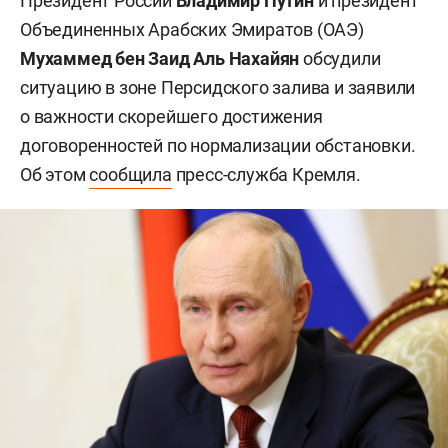
Президент России
Владимир Путин
и президент
Объединенных Арабских Эмиратов (ОАЭ)
Мухаммед бен Заид Аль Нахайян
обсудили
ситуацию в зоне Персидского залива и заявили
о важности скорейшего достижения
договоренностей по нормализации обстановки.
Об этом
сообщила
пресс-служба Кремля.