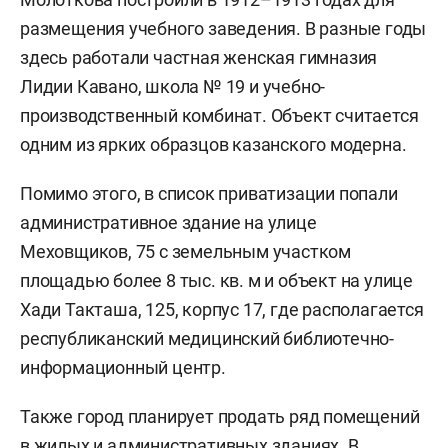
размещения учебного заведения. В разные годы
здесь работали частная женская гимназия
Лидии Кавано, школа № 19 и учебно-
производственный комбинат. Объект считается
одним из ярких образцов казанского модерна.
Помимо этого, в список приватизации попали
административное здание на улице
Меховщиков, 75 с земельным участком
площадью более 8 тыс. кв. м и объект на улице
Хади Такташа, 125, корпус 17, где располагается
республиканский медицинский библиотечно-
информационный центр.
Также город планирует продать ряд помещений
в жилых и административных зданиях. В