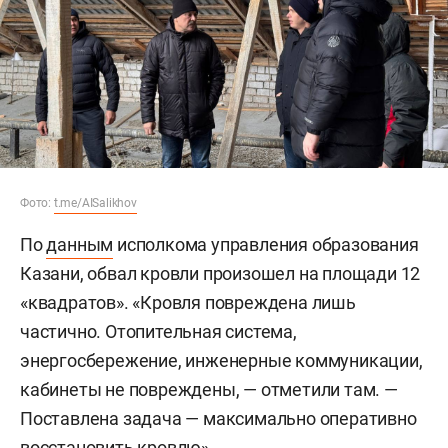
Фото:
t.me/AISalikhov
По
данным
исполкома управления образования
Казани, обвал кровли произошел на площади 12
«квадратов». «Кровля повреждена лишь
частично. Отопительная система,
энергосбережение, инженерные коммуникации,
кабинеты не повреждены, — отметили там. —
Поставлена задача — максимально оперативно
восстановить кровлю».