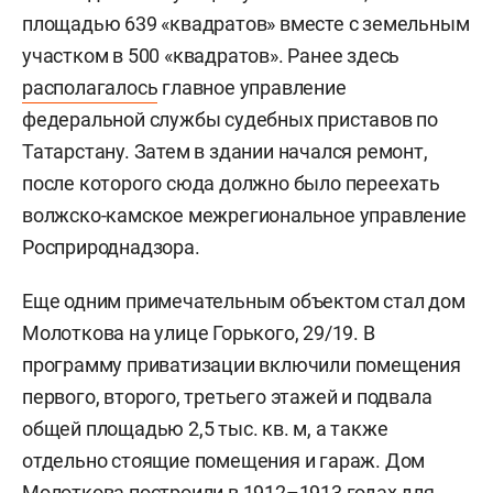
площадью 639 «квадратов» вместе с земельным
участком в 500 «квадратов». Ранее здесь
располагалось
главное управление
федеральной службы судебных приставов по
Татарстану. Затем в здании начался ремонт,
после которого сюда должно было переехать
волжско-камское межрегиональное управление
Росприроднадзора.
Еще одним примечательным объектом стал дом
Молоткова на улице Горького, 29/19. В
программу приватизации включили помещения
первого, второго, третьего этажей и подвала
общей площадью 2,5 тыс. кв. м, а также
отдельно стоящие помещения и гараж. Дом
Молоткова построили в 1912–1913 годах для