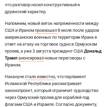
что разговор носил конструктивный и
дружеский характер.
Напомним, новый виток напряженности между
США и Ираном
произошел
8 июля после ударов
американских военных по территории Ирана в
ответ на атаку на торговое судно в Ормузском
пролив, а уже 3 августа президент США
Дональд
Трамп
анонсировал
новые переговоры с
Ираном.
Накануне
стало известно
, что парламент
Исламской Республики рассматривает
законопроект, который ограничит судоходство
через Ормузский пролив для кораблей под
флагами США и Израиля. Согласно документу,