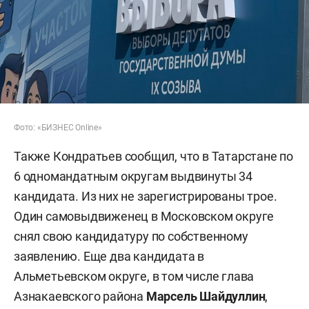
Фото: «БИЗНЕС Online»
Также Кондратьев сообщил, что в Татарстане по
6 одномандатным округам выдвинуты 34
кандидата. Из них не зарегистрированы трое.
Один самовыдвиженец в Московском округе
снял свою кандидатуру по собственному
заявлению. Еще два кандидата в
Альметьевском округе, в том числе глава
Азнакаевского района
Марсель Шайдуллин
,