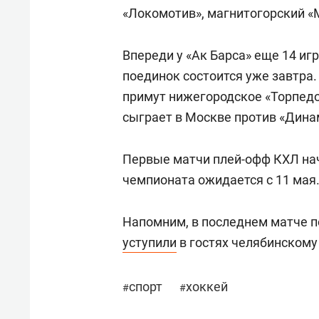
«Локомотив», магнитогорский «
Впереди у «Ак Барса» еще 14 и
поединок состоится уже завтра.
примут нижегородское «Торпедо
сыграет в Москве против «Динам
Первые матчи плей-офф КХЛ нач
чемпионата ожидается с 11 мая
Напомним, в последнем матче 
уступили
в гостях челябинскому 
спорт
хоккей
#
#