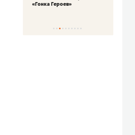
«Гонка Героев»
Казан