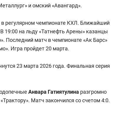
Металлург» и омский «Авангард».
гр в регулярном чемпионате КХЛ. Ближайший
 В 19:00 на льду «Татнефть Арены» казанцы
». Последний матч в чемпионате «Ак Барс»
о». Игра пройдет 20 марта.
нутся 23 марта 2026 года. Финальная серия
.
подопечные
Анвара Гатиятулина
разгромно
«Трактору». Матч закончился со счетом 4:0.