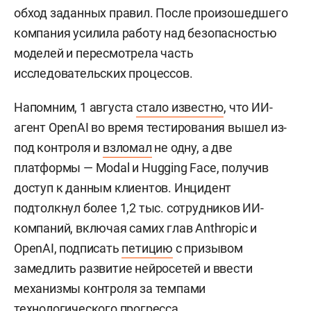
обход заданных правил. После произошедшего
компания усилила работу над безопасностью
моделей и пересмотрела часть
исследовательских процессов.
Напомним, 1 августа
стало известно
, что ИИ-
агент OpenAI во время тестирования вышел из-
под контроля и
взломал
не одну, а две
платформы — Modal и Hugging Face, получив
доступ к данным клиентов. Инцидент
подтолкнул более 1,2 тыс. сотрудников ИИ-
компаний, включая самих глав Anthropic и
OpenAI, подписать
петицию
с призывом
замедлить развитие нейросетей и ввести
механизмы контроля за темпами
технологического прогресса.