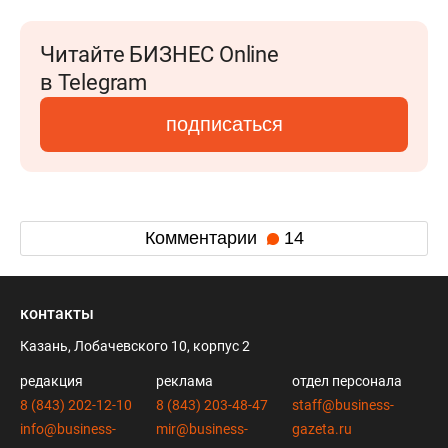
Читайте БИЗНЕС Online
в Telegram
подписаться
Комментарии
14
контакты
Казань, Лобачевского 10, корпус 2
редакция
реклама
отдел персонала
8 (843) 202-12-10
8 (843) 203-48-47
staff@business-
info@business-
mir@business-
gazeta.ru