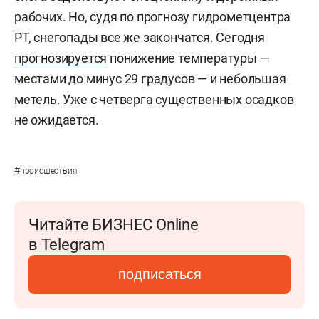
рабочих. Но, судя по прогнозу гидрометцентра
РТ, снегопады все же закончатся. Сегодня
прогнозируется
понижение температуры —
местами до минус 29 градусов — и небольшая
метель. Уже с четверга существенных осадков
не ожидается.
#
происшествия
Читайте БИЗНЕС Online
в Telegram
подписаться