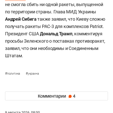
не смогла сбить ни одной ракеты, выпущенной
по территории страны. Глава МИД Украины
Андрей Сибига
также заявил, что Киеву сложно
получать ракеты PAC-3 для комплексов Patriot.
Президент США
Дональд Трамп
, комментируя
просьбы Зеленского о поставках противоракет,
заявил, что они необходимы и Соединенным
Штатам.
#
#
политика
украина
Комментарии
4
9 августа 2026, 08:00