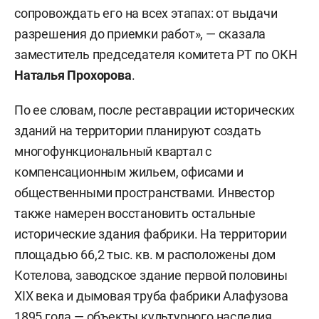
сопровождать его на всех этапах: от выдачи
разрешения до приемки работ», — сказала
заместитель председателя комитета РТ по ОКН
Наталья Прохорова
.
По ее словам, после реставрации исторических
зданий на территории планируют создать
многофункциональный квартал с
компенсационным жильем, офисами и
общественными пространствами. Инвестор
также намерен восстановить остальные
исторические здания фабрики. На территории
площадью 66,2 тыс. кв. м расположены дом
Котелова, заводское здание первой половины
XIX века и дымовая труба фабрики Алафузова
1895 года — объекты культурного наследия.