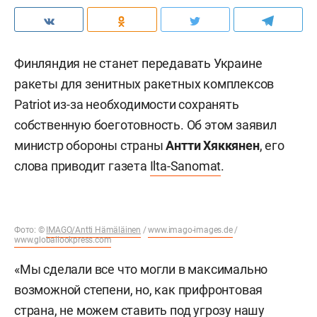
Финляндия не станет передавать Украине
ракеты для зенитных ракетных комплексов
Patriot из-за необходимости сохранять
собственную боеготовность. Об этом заявил
министр обороны страны
Антти Хяккянен
, его
слова приводит газета
Ilta-Sanomat
.
Фото: ©
IMAGO/Antti Hämäläinen
/
www.imago-images.de
/
www.globallookpress.com
«Мы сделали все что могли в максимально
возможной степени, но, как прифронтовая
страна, не можем ставить под угрозу нашу