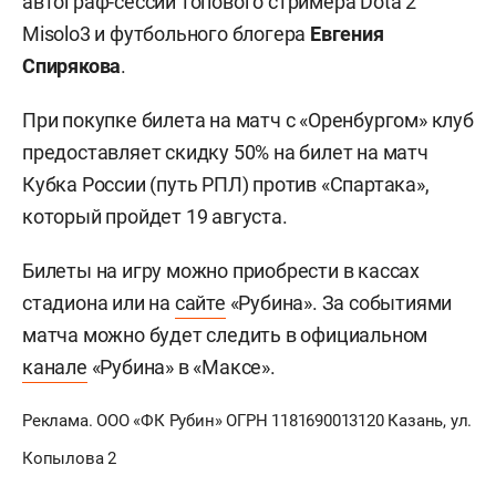
автограф-сессии топового стримера Dota 2
Misolo3 и футбольного блогера
Евгения
Спирякова
.
При покупке билета на матч с «Оренбургом» клуб
предоставляет скидку 50% на билет на матч
Кубка России (путь РПЛ) против «Спартака»,
который пройдет 19 августа.
Билеты на игру можно приобрести в кассах
стадиона или на
сайте
«Рубина». За событиями
матча можно будет следить в официальном
канале
«Рубина» в «Максе».
Реклама. ООО «ФК Рубин» ОГРН 1181690013120 Казань, ул.
Копылова 2