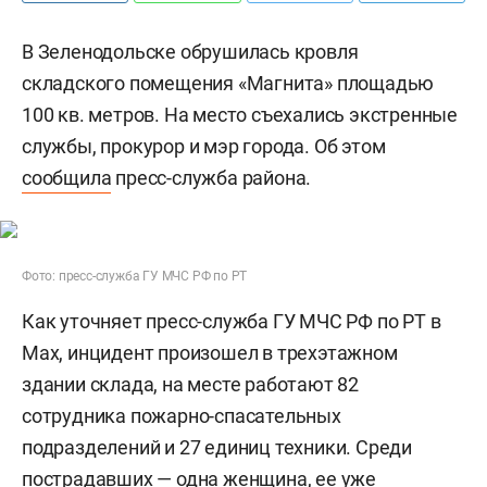
В Зеленодольске обрушилась кровля
складского помещения «Магнита» площадью
100 кв. метров. На место съехались экстренные
службы, прокурор и мэр города. Об этом
сообщила
пресс-служба района.
Фото: пресс-служба ГУ МЧС РФ по РТ
Как уточняет пресс-служба ГУ МЧС РФ по РТ в
Max, инцидент произошел в трехэтажном
здании склада, на месте работают 82
сотрудника пожарно-спасательных
подразделений и 27 единиц техники. Среди
пострадавших — одна женщина, ее уже