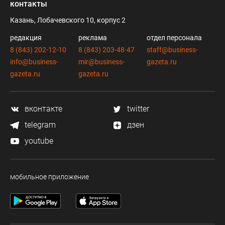
контакты
Казань, Лобачевского 10, корпус 2
редакция
реклама
отдел персонала
8 (843) 202-12-10
8 (843) 203-48-47
staff@business-
info@business-
mir@business-
gazeta.ru
gazeta.ru
gazeta.ru
вконтакте
twitter
telegram
дзен
youtube
мобильное приложение