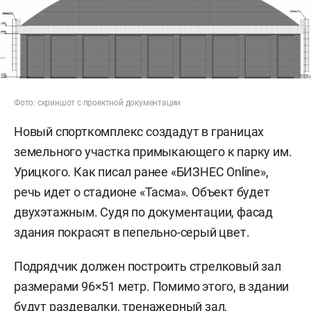
Фото: скриншот с проектной документации
Новый спорткомплекс создадут в границах
земельного участка примыкающего к парку им.
Урицкого. Как писал ранее «БИЗНЕС Online»,
речь идет о стадионе «Тасма». Объект будет
двухэтажным. Судя по документации, фасад
здания покрасят в пепельно-серый цвет.
Подрядчик должен построить стрелковый зал
размерами 96×51 метр. Помимо этого, в здании
будут раздевалки, тренажерный зал,