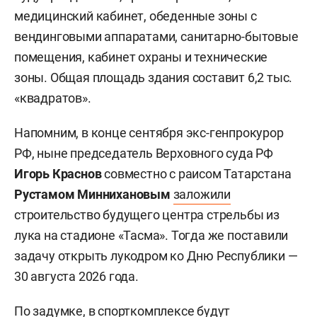
медицинский кабинет, обеденные зоны с
вендинговыми аппаратами, санитарно-бытовые
помещения, кабинет охраны и технические
зоны. Общая площадь здания составит 6,2 тыс.
«квадратов».
Напомним, в конце сентября экс-генпрокурор
РФ, ныне председатель Верховного суда РФ
Игорь Краснов
совместно с раисом Татарстана
Рустамом Миннихановым
заложили
строительство будущего центра стрельбы из
лука на стадионе «Тасма». Тогда же поставили
задачу открыть лукодром ко Дню Республики —
30 августа 2026 года.
По задумке, в спорткомплексе будут