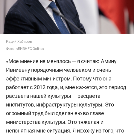
Радий Хабиров
Фото: «БИЗНЕС Online»
«Мое мнение не менялось — я считаю Амину
Ивниевну порядочным человеком и очень
эффективным министром. Потому что она
работает с 2012 года, и, мне кажется, это период
расцвета нашей культуры — расцвета
институтов, инфраструктуры культуры. Это
огромный труд был сделан ею во главе
министерства культуры. Это тяжелая и
непонятная мне ситуация. Я исхожу из того, что