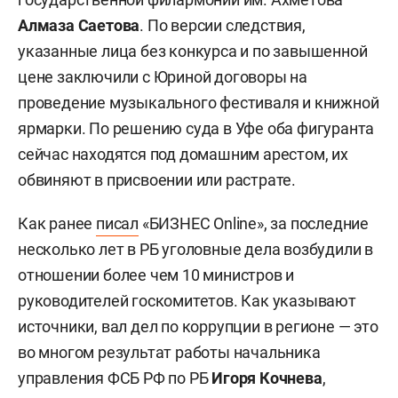
Алмаза Саетова
. По версии следствия,
указанные лица без конкурса и по завышенной
цене заключили с Юриной договоры на
проведение музыкального фестиваля и книжной
ярмарки. По решению суда в Уфе оба фигуранта
сейчас находятся под домашним арестом, их
обвиняют в присвоении или растрате.
Как ранее
писал
«БИЗНЕС Online», за последние
несколько лет в РБ уголовные дела возбудили в
отношении более чем 10 министров и
руководителей госкомитетов. Как указывают
источники, вал дел по коррупции в регионе — это
во многом результат работы начальника
управления ФСБ РФ по РБ
Игоря Кочнева
,