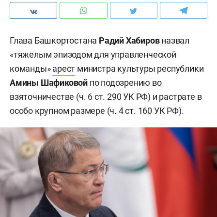
Глава Башкортостана
Радий Хабиров
назвал
«тяжелым эпизодом для управленческой
команды»
арест
министра культуры республики
Амины Шафиковой
по подозрению во
взяточничестве (ч. 6 ст. 290 УК РФ) и растрате в
особо крупном размере (ч. 4 ст. 160 УК РФ).