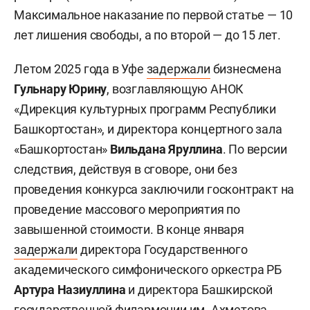
Максимальное наказание по первой статье — 10
лет лишения свободы, а по второй — до 15 лет.
Летом 2025 года в Уфе
задержали
бизнесмена
Гульнару Юрину
, возглавляющую АНОК
«Дирекция культурных программ Республики
Башкортостан», и директора концертного зала
«Башкортостан»
Вильдана Яруллина
. По версии
следствия, действуя в сговоре, они без
проведения конкурса заключили госконтракт на
проведение массового мероприятия по
завышенной стоимости. В конце января
задержали
директора Государственного
академического симфонического оркестра РБ
Артура Назиуллина
и директора Башкирской
государственной филармонии им. Ахметова