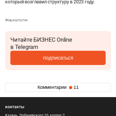
который возглавил структуру в 2023 году.
#
башкортостан
Читайте БИЗНЕС Online
в Telegram
подписаться
Комментарии
11
контакты
Казань, Лобачевского 10, корпус 2