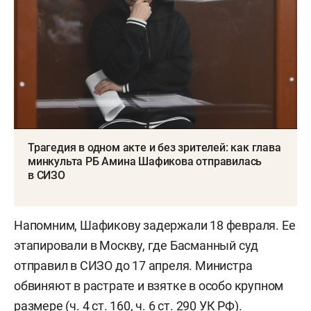
Трагедия в одном акте и без зрителей: как глава
минкульта РБ Амина Шафикова отправилась
в СИЗО
Напомним, Шафикову задержали 18 февраля. Ее
этапировали в Москву, где Басманный суд
отправил в СИЗО до 17 апреля. Министра
обвиняют в растрате и взятке в особо крупном
размере (ч. 4 ст. 160, ч. 6 ст. 290 УК РФ).