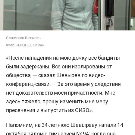
Станислав Шевырев
Фото: «БИЗНЕС Online»
«После нападения на мою дочку все бандиты
были задержаны. Все они изолированы от
общества, — сказал Шевырев по видео-
конференц-связи. — За это время у следствия
нет доказательств моей причастности. Мне
здесь тяжело, прошу изменить мне меру
пресечения и выпустить из СИЗО».
Напомним, на 34-летнюю Шевыреву напали 14
октября рядом с гимназией № 94: когда она