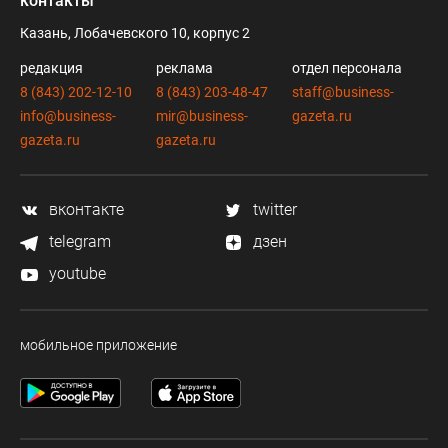
контакты
Казань, Лобачевского 10, корпус 2
редакция
реклама
отдел персонала
8 (843) 202-12-10
8 (843) 203-48-47
staff@business-
info@business-
mir@business-
gazeta.ru
gazeta.ru
gazeta.ru
вконтакте
twitter
telegram
дзен
youtube
мобильное приложение