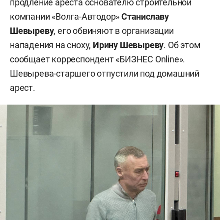
продление ареста основателю строительной
компании «Волга-Автодор»
Станиславу
Шевыреву
, его обвиняют в организации
нападения на сноху,
Ирину Шевыреву
. Об этом
сообщает корреспондент «БИЗНЕС Online».
Шевырева-старшего отпустили под домашний
арест.