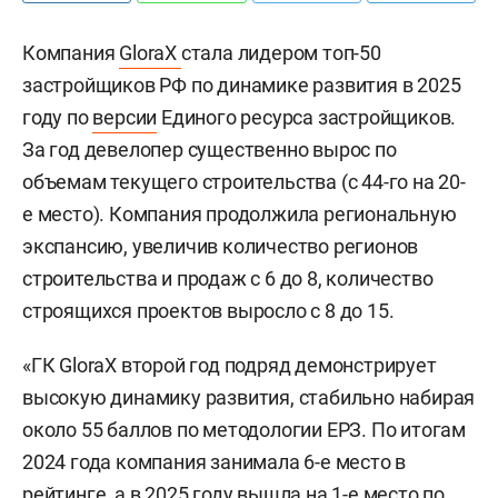
Компания
GloraX
стала лидером топ-50
застройщиков РФ по динамике развития в 2025
году по
версии
Единого ресурса застройщиков.
За год девелопер существенно вырос по
объемам текущего строительства (с 44-го на 20-
е место). Компания продолжила региональную
экспансию, увеличив количество регионов
строительства и продаж с 6 до 8, количество
строящихся проектов выросло с 8 до 15.
«ГК GloraX второй год подряд демонстрирует
высокую динамику развития, стабильно набирая
около 55 баллов по методологии ЕРЗ. По итогам
2024 года компания занимала 6-е место в
рейтинге, а в 2025 году вышла на 1-е место по