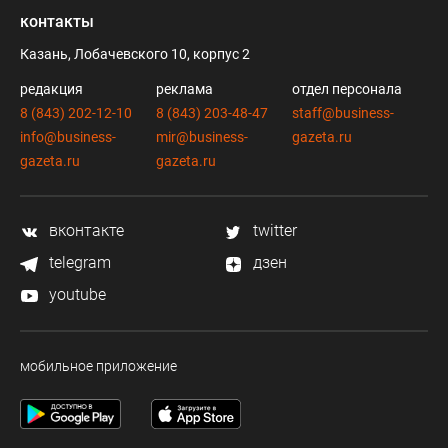
контакты
Казань, Лобачевского 10, корпус 2
редакция
реклама
отдел персонала
8 (843) 202-12-10
8 (843) 203-48-47
staff@business-
info@business-
mir@business-
gazeta.ru
gazeta.ru
gazeta.ru
вконтакте
twitter
telegram
дзен
youtube
мобильное приложение