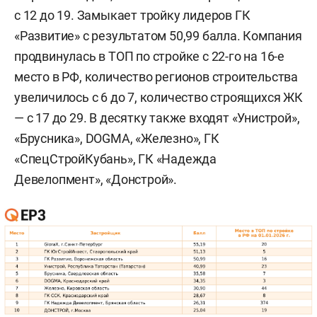
с 12 до 19. Замыкает тройку лидеров ГК
«Развитие» с результатом 50,99 балла. Компания
продвинулась в ТОП по стройке с 22-го на 16-е
место в РФ, количество регионов строительства
увеличилось с 6 до 7, количество строящихся ЖК
— с 17 до 29. В десятку также входят «Унистрой»,
«Брусника», DOGMA, «Железно», ГК
«СпецСтройКубань», ГК «Надежда
Девелопмент», «Донстрой».