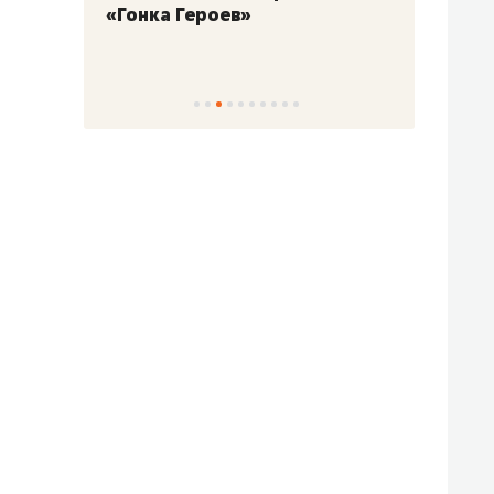
«Гонка Героев»
Казан