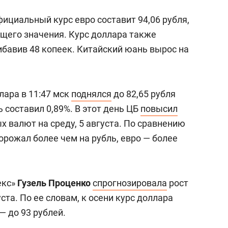
фициальный курс евро составит 94,06 рубля,
ущего значения. Курс доллара также
рибавив 48 копеек. Китайский юань вырос на
лара в 11:47 мск
поднялся
до 82,65 рубля
ь составил 0,89%. В этот день ЦБ
повысил
 валют на среду, 5 августа. По сравнению
рожал более чем на рубль, евро — более
екс»
Гузель Проценко
спрогнозировала
рост
ста. По ее словам, к осени курс доллара
— до 93 рублей.