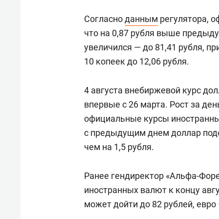
Согласно
данным
регулятора, о
что на 0,87 рубля выше предыд
увеличился — до 81,41 рубля, п
10 копеек до 12,06 рубля.
4 августа внебиржевой курс дол
впервые с 26 марта. Рост за ден
официальные курсы иностранных
с предыдущим днем доллар подо
чем на 1,5 рубля.
Ранее гендиректор «Альфа-Фор
иностранных валют к концу авгу
может дойти до 82 рублей, евро 