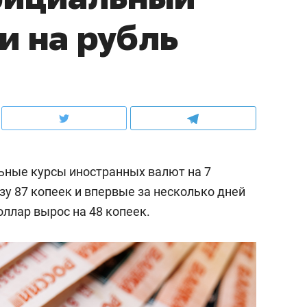
и на рубль
ьные курсы иностранных валют на 7
азу 87 копеек и впервые за несколько дней
оллар вырос на 48 копеек.