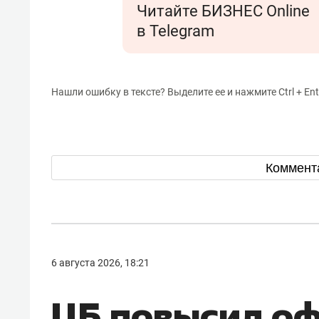
Читайте БИЗНЕС Online
скорость истребителя составляе
в Telegram
Нашли ошибку в тексте? Выделите ее и нажмите Ctrl + Ent
Коммент
6 августа 2026, 18:21
ЦБ повысил о