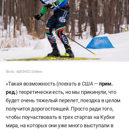
Фото: «БИЗНЕС Online»
«Такая возможность (
поехать в США
—
прим.
ред.
) теоретически есть, но мы прикинули, что
будет очень тяжелый перелет, поездка в целом
получится дорогостоящей. Просто ради того,
чтобы поучаствовать в трех стартах на Кубке
мира, на которых они уже много выступали в