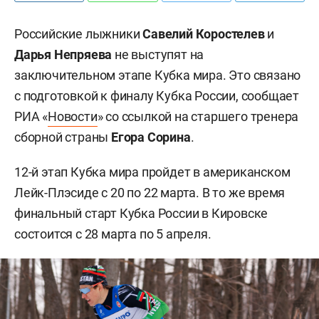
Российские лыжники
Савелий Коростелев
и
Дарья Непряева
не выступят на
заключительном этапе Кубка мира. Это связано
с подготовкой к финалу Кубка России, сообщает
РИА «
Новости
» со ссылкой на старшего тренера
сборной страны
Егора Сорина
.
12-й этап Кубка мира пройдет в американском
Лейк-Плэсиде с 20 по 22 марта. В то же время
финальный старт Кубка России в Кировске
состоится с 28 марта по 5 апреля.