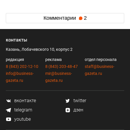
Комментарии
2
контакты
Казань, Лобачевского 10, корпус 2
редакция
реклама
отдел персонала
8 (843) 202-12-10
8 (843) 203-48-47
staff@business-
info@business-
mir@business-
gazeta.ru
gazeta.ru
gazeta.ru
вконтакте
twitter
telegram
дзен
youtube