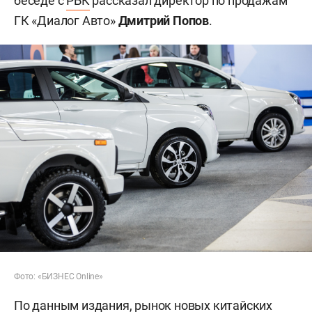
беседе с
РБК
рассказал директор по продажам
ГК «Диалог Авто»
Дмитрий Попов
.
Фото: «БИЗНЕС Online»
По данным издания, рынок новых китайских