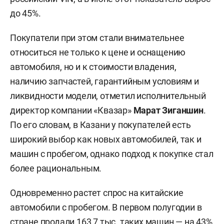
до 45%.
Покупатели при этом стали внимательнее
относиться не только к цене и оснащению
автомобиля, но и к стоимости владения,
наличию запчастей, гарантийным условиям и
ликвидности модели, отметил исполнительный
директор компании «Квазар»
Марат Зиганшин
.
По его словам, в Казани у покупателей есть
широкий выбор как новых автомобилей, так и
машин с пробегом, однако подход к покупке стал
более рациональным.
Одновременно растет спрос на китайские
автомобили с пробегом. В первом полугодии в
стране продали 163,7 тыс. таких машин — на 43%