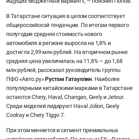
ищущих бюджетный вариант», — пояснил Попов.
В Татарстане ситуация в целом соответствует
общероссийской тенденции. По итогам первого
полугодия средняя стоимость нового
автомобиля в регионе выросла на 1,8% и
достигла 2,99 млн рублей. На вторичном рынке
средняя цена увеличилась на 11,8% — до 1,68
млн рублей, рассказал руководитель группы
ПФО «Авто.ру»
Рустам Гатауллин
. Наиболее
популярными китайскими марками в Татарстане
остаются Chery, Haval, Changan, Geely и Jetour.
Среди моделей лидируют Haval Jolion, Geely
Coolray и Chery Tiggo 7.
При этом меняется и сегмент премиальных