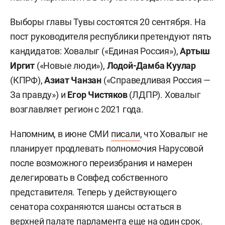
Выборы главы Тувы состоятся 20 сентября. На
пост руководителя республики претендуют пять
кандидатов: Ховалыг («Единая Россия»),
Артыш
Иргит
(«Новые люди»),
Лодой-Дамба Куулар
(КПРФ),
Азиат Чанзан
(«Справедливая Россия —
За правду») и
Егор Чистяков
(ЛДПР). Ховалыг
возглавляет регион с 2021 года.
Напомним, в июне СМИ
писали
, что Ховалыг не
планирует продлевать полномочия Нарусовой
после возможного переизбрания и намерен
делегировать в Совфед собственного
представителя. Теперь у действующего
сенатора сохраняются шансы остаться в
верхней палате парламента еще на один срок.