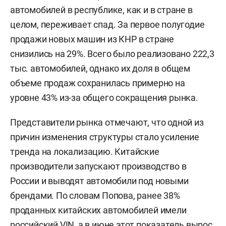
автомобилей в республике, как и в стране в
целом, переживает спад. За первое полугодие
продажи новых машин из КНР в стране
снизились на 29%. Всего было реализовано 222,3
тыс. автомобилей, однако их доля в общем
объеме продаж сохранилась примерно на
уровне 43% из-за общего сокращения рынка.
Представители рынка отмечают, что одной из
причин изменения структуры стало усиление
тренда на локализацию. Китайские
производители запускают производство в
России и выводят автомобили под новыми
брендами. По словам Попова, ранее 38%
проданных китайских автомобилей имели
российский VIN, а в июне этот показатель вырос