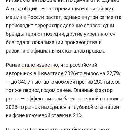
китайских автомобилей. По данным ГК «Диалог
Авто», общий рынок премиальных китайских
машин в России растет, однако внутри сегмента
происходит перераспределение спроса: одни
бренды теряют позиции, другие укрепляются
благодаря локализации производства и
развитию официальных каналов продаж.
Ранее
стало известно
, что российский
авторынок в II квартале 2026-го вырос на 22,7%
— до 343,7 тыс. автомобилей против 283 тыс. за
тот же период годом ранее. Главный фактор
роста — эффект низкой базы: в первой половине
2025-го рынок находился в глубокой стагнации
на фоне ключевой ставки в 21%.
При этом Татарстан растет быстрее других