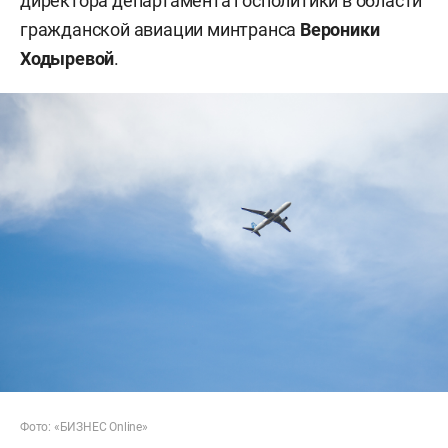
директора департамента госполитики в области
гражданской авиации минтранса
Вероники
Ходыревой
.
Фото: «БИЗНЕС Online»