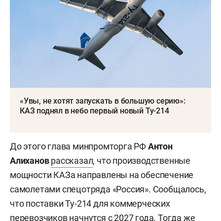
«Увы, не хотят запускать в большую серию»:
КАЗ поднял в небо первый новый Ту-214
До этого глава минпромторга РФ
Антон
Алиханов
рассказал
, что производственные
мощности КАЗа направлены на обеспечение
самолетами спецотряда «Россия». Сообщалось,
что поставки Ту-214 для коммерческих
перевозчиков начнутся с 2027 года. Тогда же