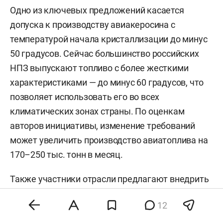
Одно из ключевых предложений касается
допуска к производству авиакеросина с
температурой начала кристаллизации до минус
50 градусов. Сейчас большинство российских
НПЗ выпускают топливо с более жесткими
характеристиками — до минус 60 градусов, что
позволяет использовать его во всех
климатических зонах страны. По оценкам
авторов инициативы, изменение требований
может увеличить производство авиатоплива на
170–250 тыс. тонн в месяц.
Также участники отрасли предлагают внедрить
отечественную противоизносную присадку для
12
снижения зависимости от импорта и нарастить
выпуск керосина за счет использования