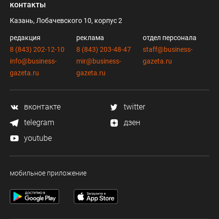
контакты
Казань, Лобачевского 10, корпус 2
редакция
реклама
отдел персонала
8 (843) 202-12-10
8 (843) 203-48-47
staff@business-
info@business-
mir@business-
gazeta.ru
gazeta.ru
gazeta.ru
вконтакте
twitter
telegram
дзен
youtube
мобильное приложение