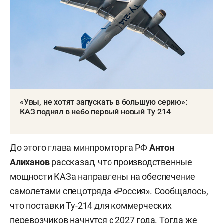
«Увы, не хотят запускать в большую серию»:
КАЗ поднял в небо первый новый Ту-214
До этого глава минпромторга РФ
Антон
Алиханов
рассказал
, что производственные
мощности КАЗа направлены на обеспечение
самолетами спецотряда «Россия». Сообщалось,
что поставки Ту-214 для коммерческих
перевозчиков начнутся с 2027 года. Тогда же