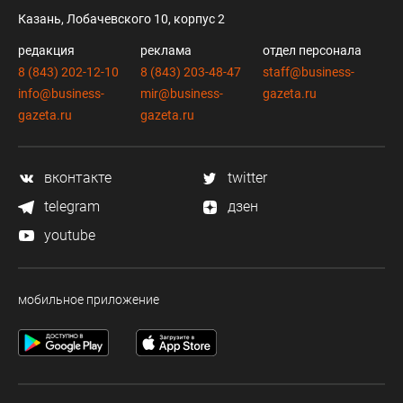
Казань, Лобачевского 10, корпус 2
редакция
реклама
отдел персонала
8 (843) 202-12-10
8 (843) 203-48-47
staff@business-
info@business-
mir@business-
gazeta.ru
gazeta.ru
gazeta.ru
вконтакте
twitter
telegram
дзен
youtube
мобильное приложение