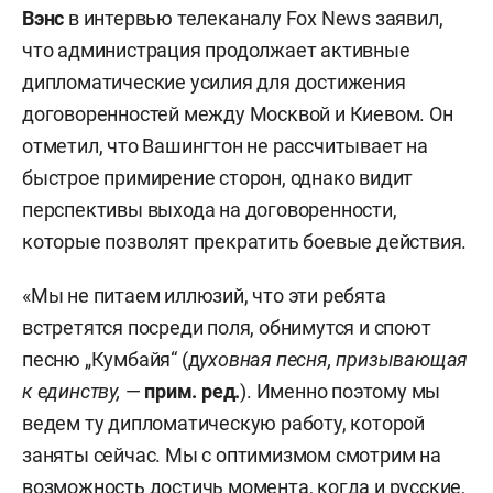
Вэнс
в интервью телеканалу Fox News заявил,
что администрация продолжает активные
дипломатические усилия для достижения
договоренностей между Москвой и Киевом. Он
отметил, что Вашингтон не рассчитывает на
быстрое примирение сторон, однако видит
перспективы выхода на договоренности,
которые позволят прекратить боевые действия.
«Мы не питаем иллюзий, что эти ребята
встретятся посреди поля, обнимутся и споют
песню „Кумбайя“ (д
уховная песня, призывающая
к единству,
—
прим. ред.
). Именно поэтому мы
ведем ту дипломатическую работу, которой
заняты сейчас. Мы с оптимизмом смотрим на
возможность достичь момента, когда и русские,