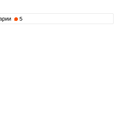
арии
5