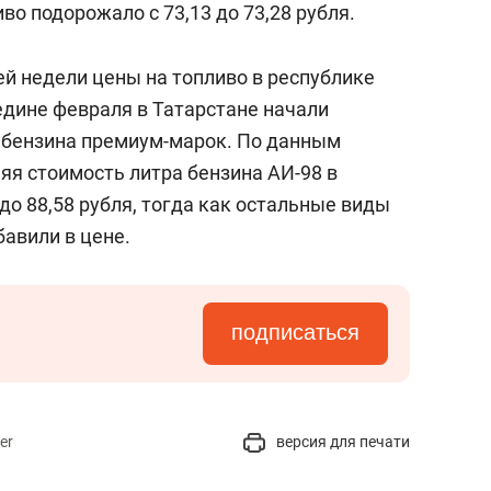
иво подорожало с 73,13 до 73,28 рубля.
ей недели цены на топливо в республике
едине февраля в Татарстане начали
 бензина премиум-марок. По данным
няя стоимость литра бензина АИ-98 в
до 88,58 рубля, тогда как остальные виды
бавили в цене.
подписаться
er
версия для печати