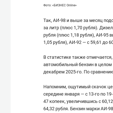
Фото: «БИЗНЕС Online»
Так, АИ-98 и выше за месяц подо
за литр (плюс 1,70 рубля). Дизе
рубля (плюс 1,18 рубля), АИ-95 в
1,05 рубля), АИ-92 — с 59,61 до 6
В статистике также отмечается,
автомобильный бензин в целом 
декабрем 2025-го. По сравнению
Напомним, ощутимый скачок цен
середине января — с 13-го по 19
47 копеек, увеличившись с 60,12 
64,32 рубля. Бензин марки АИ-98