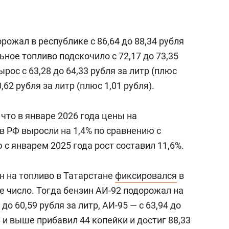
рожал в республике с 86,64 до 88,34 рубля
льное топливо подскочило с 72,17 до 73,35
ырос с 63,28 до 64,33 рубля за литр (плюс
0,62 рубля за литр (плюс 1,01 рубля).
 что в январе 2026 года цены на
в РФ выросли на 1,4% по сравнению с
 с январем 2025 года рост составил 11,6%.
 на топливо в Татарстане
фиксировался
в
-е число. Тогда бензин АИ-92 подорожал на
до 60,59 рубля за литр, АИ-95 — с 63,94 до
 и выше прибавил 44 копейки и достиг 88,33