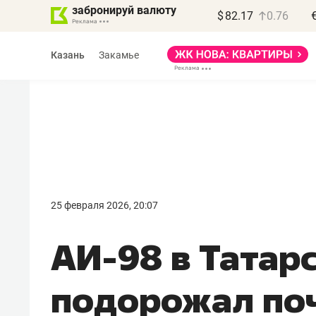
забронируй валюту
$
82.17
0.76
Казань
Закамье
25 февраля 2026, 20:07
АИ-98 в Татарс
подорожал поч