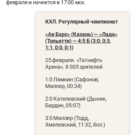
февраля и начнется в 17:00 мск.
КХЛ. Регулярный чемпионат
«Ак Барс» (Казань) — «Лада»
(Тольятти) — 4:5 Б (3:0, 0:3,
1:1, 0:0, 0:1)
25 февраля. «Татнефть
Арена». 8 005 зрителей
1:0 Лямкин (Сафонов,
Миллер, 00:34)
2:0 Кателевский (Дыняк,
Бардин, 05:07)
3:0 Миллер (Тодд,
Хмелевский, 11:32, бол.)