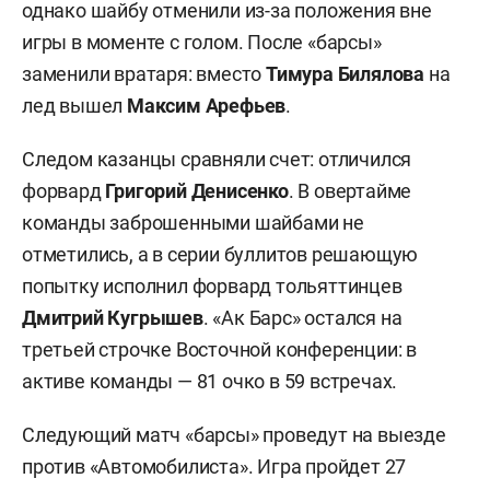
однако шайбу отменили из-за положения вне
игры в моменте с голом. После «барсы»
заменили вратаря: вместо
Тимура Билялова
на
лед вышел
Максим Арефьев
.
Следом казанцы сравняли счет: отличился
форвард
Григорий Денисенко
. В овертайме
команды заброшенными шайбами не
отметились, а в серии буллитов решающую
попытку исполнил форвард тольяттинцев
Дмитрий
Кугрышев
. «Ак Барс» остался на
третьей строчке Восточной конференции: в
активе команды — 81 очко в 59 встречах.
Следующий матч «барсы» проведут на выезде
против «Автомобилиста». Игра пройдет 27