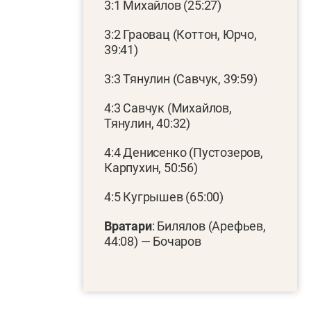
3:1 Михайлов (25:27)
3:2 Граовац (Коттон, Юрчо,
39:41)
3:3 Тянулин (Савчук, 39:59)
4:3 Савчук (Михайлов,
Тянулин, 40:32)
4:4 Денисенко (Пустозеров,
Карпухин, 50:56)
4:5 Кугрышев (65:00)
Вратари
: Билялов (Арефьев,
44:08) — Бочаров