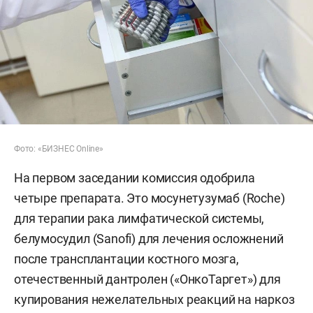
Фото: «БИЗНЕС Online»
На первом заседании комиссия одобрила
четыре препарата. Это мосунетузумаб (Roche)
для терапии рака лимфатической системы,
белумосудил (Sanofi) для лечения осложнений
после трансплантации костного мозга,
отечественный дантролен («ОнкоТаргет») для
купирования нежелательных реакций на наркоз