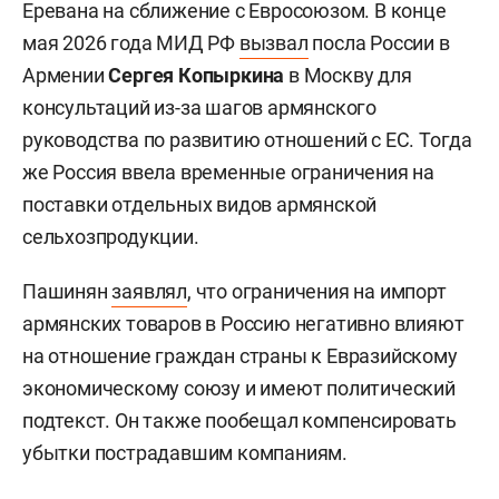
Еревана на сближение с Евросоюзом. В конце
мая 2026 года МИД РФ
вызвал
посла России в
Армении
Сергея Копыркина
в Москву для
консультаций из-за шагов армянского
руководства по развитию отношений с ЕС. Тогда
же Россия ввела временные ограничения на
поставки отдельных видов армянской
сельхозпродукции.
Пашинян
заявлял
, что ограничения на импорт
армянских товаров в Россию негативно влияют
на отношение граждан страны к Евразийскому
экономическому союзу и имеют политический
подтекст. Он также пообещал компенсировать
убытки пострадавшим компаниям.