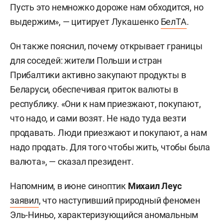
Пусть это немножко дороже нам обходится, но
выдержим», — цитирует Лукашенко
БелТА
.
Он также пояснил, почему открывает границы
для соседей: жители Польши и стран
Прибалтики активно закупают продукты в
Беларуси, обеспечивая приток валюты в
республику. «Они к нам приезжают, покупают,
что надо, и сами возят. Не надо туда везти
продавать. Люди приезжают и покупают, а нам
надо продать. Для того чтобы жить, чтобы была
валюта», — сказал президент.
Напомним, в июне синоптик
Михаил Леус
заявил
, что наступивший природный феномен
Эль-Ниньо, характеризующийся аномальным