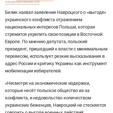
www.globallookpress.com
Белик назвал заявление Навроцкого о «выгоде»
украинского конфликта отражением
национальных интересов Польши, которая
стремится укрепить свои позиции в Восточной
Европе. По мнению депутата, польский
президент, пришедший к власти с минимальным
перевесом, использует резкие высказывания в
адрес России и критику Украины как инструмент
мобилизации избирателей.
«Несмотря на экономические издержки,
которые несёт польское общество из-за
конфликта, и недовольство количеством
украинских беженцев, Навроцкий не стесняется
говорить о выгоде военных действий: