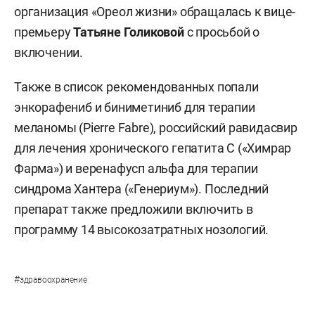
организация «Ореол жизни» обращалась к вице-
премьеру
Татьяне Голиковой
с просьбой о
включении.
Также в список рекомендованных попали
энкорафениб и биниметиниб для терапии
меланомы (Pierre Fabre), российский равидасвир
для лечения хронического гепатита С («Химрар
Фарма») и веренафусп альфа для терапии
синдрома Хантера («Генериум»). Последний
препарат также предложили включить в
программу 14 высокозатратных нозологий.
#
здравоохранение