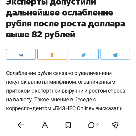
Эксперты допустили
дальнейшее ослабление
рубля после роста доллара
выше 82 рублей
Ослабление рубля связано с увеличением
покупок валюты минфином, ограниченным
притоком экспортной выручки и ростом спроса
на валюту. Такое мнение в беседе с
корреспондентом «БИЗНЕС Online» высказали
опрошенные эксперты. При этом аналитики не
2
ожидают резкого скачка курса в ближайшие
дни.