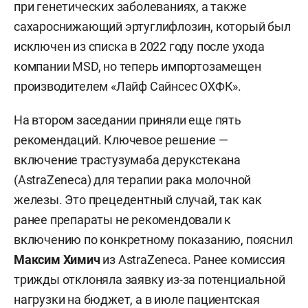
при генетических заболеваниях, а также
сахароснижающий эртуглифлозин, который был
исключен из списка в 2022 году после ухода
компании MSD, но теперь импортозамещен
производителем «Лайф Сайнсес ОХФК».
На втором заседании приняли еще пять
рекомендаций. Ключевое решение —
включение трастузумаба дерукстекана
(AstraZeneca) для терапии рака молочной
железы. Это прецедентный случай, так как
ранее препараты не рекомендовали к
включению по конкретному показанию, пояснил
Максим Химич
из AstraZeneca. Ранее комиссия
трижды отклоняла заявку из-за потенциальной
нагрузки на бюджет, а в июле пациентская