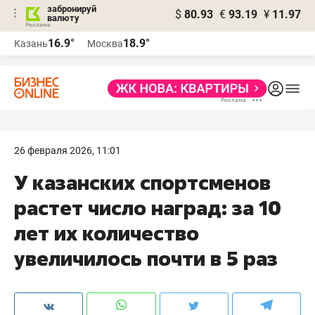
забронируй
$
80.93
€
93.19
¥
11.97
валюту
16.9°
18.9°
Казань
Москва
26 февраля 2026, 11:01
У казанских спортсменов
растет число наград: за 10
лет их количество
увеличилось почти в 5 раз