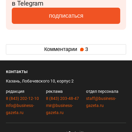
в Telegram
подписаться
Комментарии
3
контакты
Казань, Лобачевского 10, корпус 2
редакция
реклама
отдел персонала
8 (843) 202-12-10
8 (843) 203-48-47
staff@business-
info@business-
mir@business-
gazeta.ru
gazeta.ru
gazeta.ru