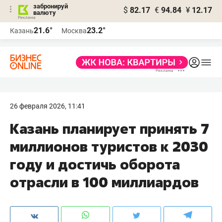
забронируй
$
82.17
€
94.84
¥
12.17
валюту
21.6°
23.2°
Казань
Москва
26 февраля 2026, 11:41
Казань планирует принять 7
миллионов туристов к 2030
году и достичь оборота
отрасли в 100 миллиардов