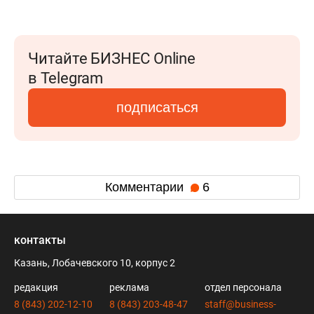
Читайте БИЗНЕС Online
в Telegram
подписаться
Комментарии
6
контакты
Казань, Лобачевского 10, корпус 2
редакция
реклама
отдел персонала
8 (843) 202-12-10
8 (843) 203-48-47
staff@business-