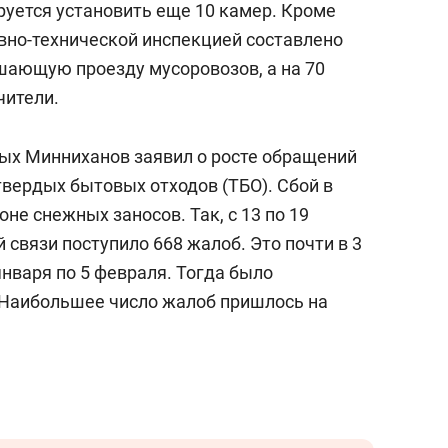
руется установить еще 10 камер. Кроме
ивно-технической инспекцией составлено
ешающую проезду мусоровозов, а на 70
чители.
ых Минниханов заявил о росте обращений
твердых бытовых отходов (ТБО). Сбой в
не снежных заносов. Так, с 13 по 19
связи поступило 668 жалоб. Это почти в 3
января по 5 февраля. Тогда было
 Наибольшее число жалоб пришлось на