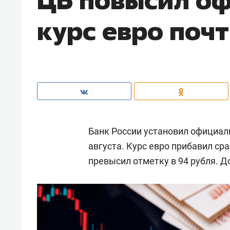
курс евро почт
Банк России установил официал
августа. Курс евро прибавил ср
превысил отметку в 94 рубля. Д