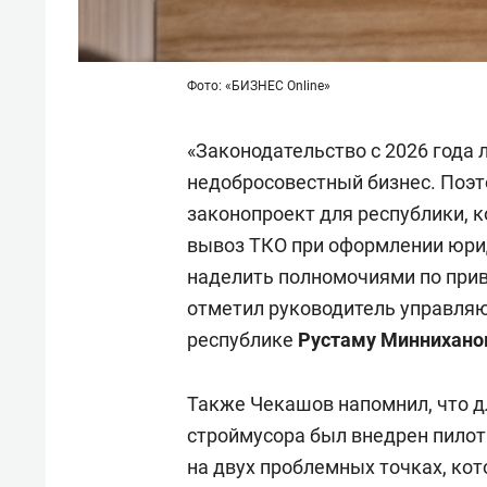
Фото: «БИЗНЕС Online»
«Законодательство с 2026 года 
недобросовестный бизнес. Поэ
законопроект для республики, 
вывоз ТКО при оформлении юри
наделить полномочиями по прив
отметил руководитель управляю
республике
Рустаму Миннихано
Также Чекашов напомнил, что д
строймусора был внедрен пило
на двух проблемных точках, кот