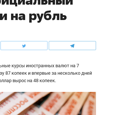
и на рубль
ьные курсы иностранных валют на 7
азу 87 копеек и впервые за несколько дней
оллар вырос на 48 копеек.