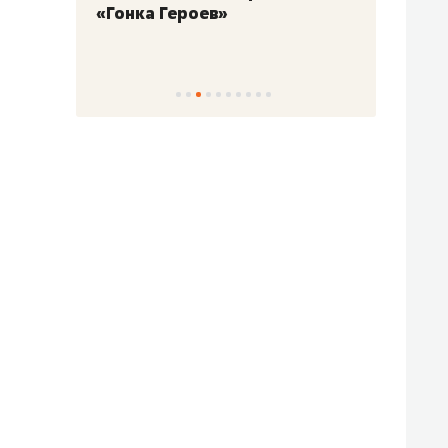
«Гонка Героев»
Казан