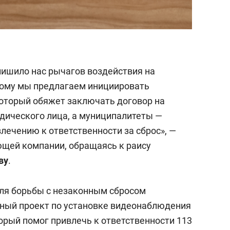
лишило нас рычагов воздействия на
тому мы предлагаем инициировать
который обяжет заключать договор на
дического лица, а муниципалитеты —
лечению к ответственности за сброс», —
щей компании, обращаясь к раису
ву
.
ля борьбы с незаконным сбросом
тный проект по установке видеонаблюдения
орый помог привлечь к ответственности 113