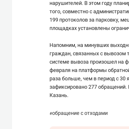
нарушителей. В этом году плани
того, совместно с администрат
199 протоколов за парковку, м
площадках установлены ограни
Напомним, на минувших выходн
граждан, связанных с вывозом 
системе вывоза произошел на фо
февраля на платформы обратной 
раза больше, чем в период с 30 
зафиксировано 277 обращений.
Казань.
обращение с отходами
#