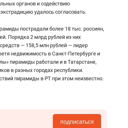
льных органов и содействию
экстрадицию удалось согласовать.
рамиды пострадали более 18 тыс. россиян,
й. Порядка 2 млрд рублей из них
средств — 158,5 млн рублей — лидер
ретя недвижимость в Санкт-Петербурге и
лы» пирамиды работали и в Татарстане,
ков в разных городах республики.
ствий пирамиды в РТ при этом неизвестно.
подписаться