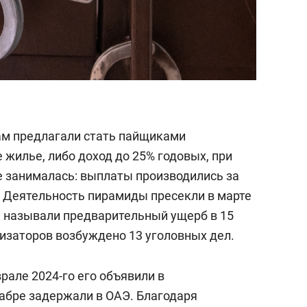
ам предлагали стать пайщиками
 жилье, либо доход до 25% годовых, при
 занималась: выплаты производились за
. Деятельность пирамиды пресекли в марте
ВД называли предварительный ущерб в 15
низаторов возбуждено 13 уголовных дел.
рале 2024-го его объявили в
абре задержали в ОАЭ. Благодаря