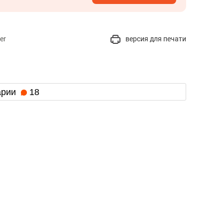
er
версия для печати
арии
18