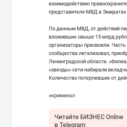
взаимодействию правоохраните
представителя МВД в Эмиратах 
По данным МВД, от действий пи
вложивших свыше 15 млрд рубле
организаторы присвоили. Часть 
сообщества легализовал, приоб
Ленинградской области. «Филиа
«звезды» сети набирали вкладчи
Количество потерпевших от дей
криминал
#
Читайте БИЗНЕС Online
в Telegram