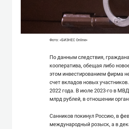
Фото: «БИЗНЕС Online»
По данным следствия, граждан
кооператива, обещая либо новое
этом инвестированием фирма не
счет вкладов новых участников
2022 года. В июле 2023-го в М
млрд рублей, в отношении орга
Санников покинул Россию, в фев
международный розыск, а в дек