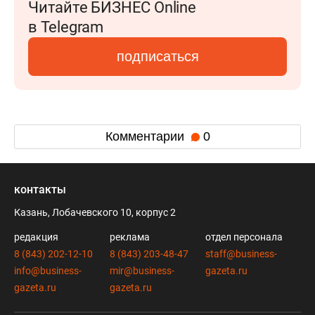
Читайте БИЗНЕС Online
в Telegram
подписаться
Комментарии
0
контакты
Казань, Лобачевского 10, корпус 2
редакция
реклама
отдел персонала
8 (843) 202-12-10
8 (843) 203-48-47
staff@business-
info@business-
mir@business-
gazeta.ru
gazeta.ru
gazeta.ru