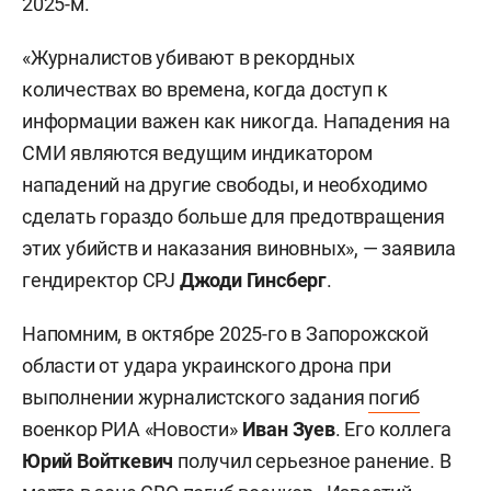
2025-м.
«Журналистов убивают в рекордных
количествах во времена, когда доступ к
информации важен как никогда. Нападения на
СМИ являются ведущим индикатором
нападений на другие свободы, и необходимо
сделать гораздо больше для предотвращения
этих убийств и наказания виновных», — заявила
гендиректор CPJ
Джоди Гинсберг
.
Напомним, в октябре 2025-го в Запорожской
области от удара украинского дрона при
выполнении журналистского задания
погиб
военкор РИА «Новости»
Иван Зуев
. Его коллега
Юрий Войткевич
получил серьезное ранение. В