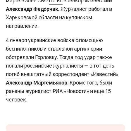
марте в зоне СВО
погиб
военкор «Известий»
Александр Федорчак
. Журналист работал в
Харьковской области на купянском
направлении.
4 января украинские войска с помощью
беспилотников и ствольной артиллерии
обстреляли Горловку. Тогда под удар также
попали российские журналисты — в тот день
погиб
внештатный корреспондент «Известий»
Александр Мартемьянов
. Кроме того, были
ранены журналист РИА «Новости» и еще 15
человек.