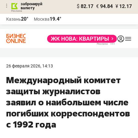
забронируй
$
82.17
€
94.84
¥
12.17
валюту
20°
19.4°
Казань
Москва
26 февраля 2026, 14:13
Международный комитет
защиты журналистов
заявил о наибольшем числе
погибших корреспондентов
с 1992 года