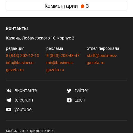
Комментарии
3
контакты
Казань, Лобачевского 10, корпус 2
редакция
реклама
отдел персонала
8 (843) 202-12-10
8 (843) 203-48-47
staff@business-
info@business-
mir@business-
gazeta.ru
gazeta.ru
gazeta.ru
вконтакте
twitter
telegram
дзен
youtube
мобильное приложение