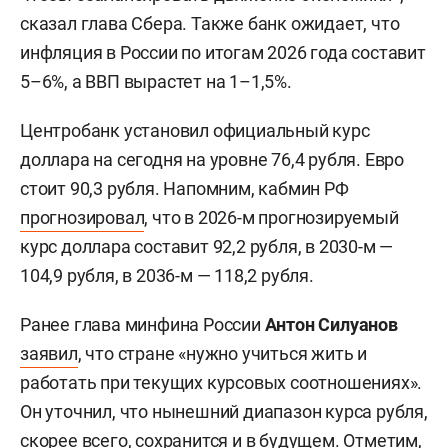
сказал глава Сбера. Также банк ожидает, что
инфляция в России по итогам 2026 года составит
5–6%, а ВВП вырастет на 1–1,5%.
Центробанк установил официальный курс
доллара на сегодня на уровне 76,4 рубля. Евро
стоит 90,3 рубля. Напомним, кабмин РФ
прогнозировал
, что в 2026-м прогнозируемый
курс доллара составит 92,2 рубля, в 2030-м —
104,9 рубля, в 2036-м — 118,2 рубля.
Ранее глава минфина России
Антон Силуанов
заявил
, что стране «нужно учиться жить и
работать при текущих курсовых соотношениях».
Он уточнил, что нынешний диапазон курса рубля,
скорее всего, сохранится и в будущем. Отметим,