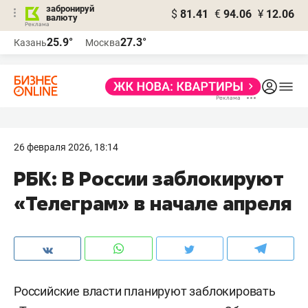
забронируй
$
81.41
€
94.06
¥
12.06
валюту
25.9°
27.3°
Казань
Москва
26 февраля 2026, 18:14
РБК: В России заблокируют
«Телеграм» в начале апреля
Российские власти планируют заблокировать