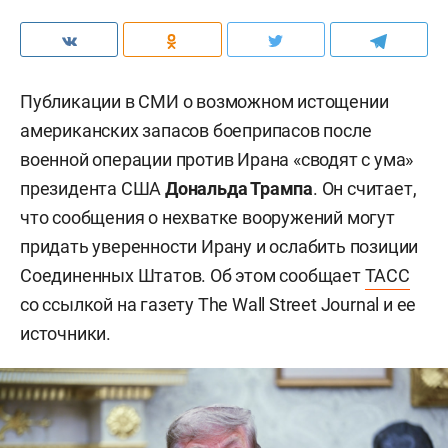
Публикации в СМИ о возможном истощении
американских запасов боеприпасов после
военной операции против Ирана «сводят с ума»
президента США
Дональда Трампа
. Он считает,
что сообщения о нехватке вооружений могут
придать уверенности Ирану и ослабить позиции
Соединенных Штатов. Об этом сообщает
ТАСС
со ссылкой на газету The Wall Street Journal и ее
источники.