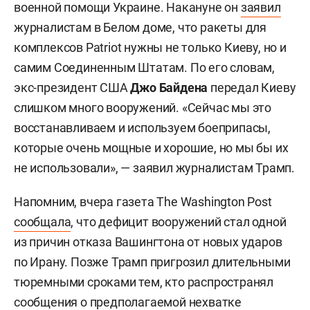
военной помощи Украине. Накануне он
заявил
журналистам в Белом доме, что ракеты для
комплексов Patriot нужны не только Киеву, но и
самим Соединенным Штатам. По его словам,
экс-президент США
Джо Байдена
передал Киеву
слишком много вооружений. «Сейчас мы это
восстанавливаем и используем боеприпасы,
которые очень мощные и хорошие, но мы бы их
не использовали», — заявил журналистам Трамп.
Напомним, вчера газета The Washington Post
сообщала
, что дефицит вооружений стал одной
из причин отказа Вашингтона от новых ударов
по Ирану. Позже Трамп пригрозил длительными
тюремными сроками тем, кто распространял
сообщения о предполагаемой нехватке