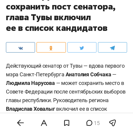
сохранить пост сенатора,
глава Тувы включил
ее в список кандидатов
Действующий сенатор от Тувы — вдова первого
мэра Санкт-Петербурга
Анатолия Собчака
—
Людмила Нарусова
— может сохранить место в
Совете Федерации после сентябрьских выборов
главы республики. Руководитель региона
Владислав Ховалыг
включил ее в список
кандидатов в сенаторы при подаче документов
15
в избирком для участия в выборах, сообщил