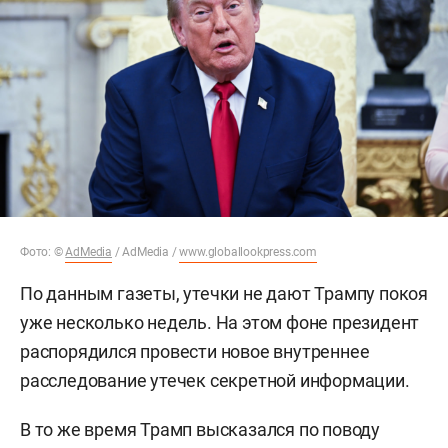
Фото: ©
AdMedia
/ AdMedia /
www.globallookpress.com
По данным газеты, утечки не дают Трампу покоя
уже несколько недель. На этом фоне президент
распорядился провести новое внутреннее
расследование утечек секретной информации.
В то же время Трамп высказался по поводу