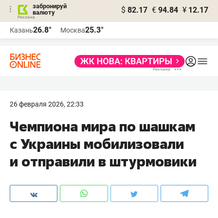
забронируй
$
82.17
€
94.84
¥
12.17
валюту
26.8°
25.3°
Казань
Москва
26 февраля 2026, 22:33
Чемпиона мира по шашкам
с Украины мобилизовали
и отправили в штурмовики