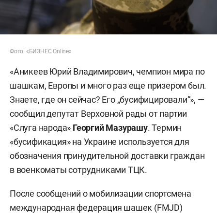
Фото: «БИЗНЕС Online»
«Аникеев Юрий Владимирович, чемпион мира по
шашкам, Европы и много раз еще призером был.
Знаете, где он сейчас? Его „бусифицировали“», —
сообщил депутат Верховной рады от партии
«Слуга народа»
Георгий Мазурашу
. Термин
«бусификация» на Украине используется для
обозначения принудительной доставки граждан
в военкоматы сотрудниками ТЦК.
После сообщений о мобилизации спортсмена
международная федерация шашек (FMJD)