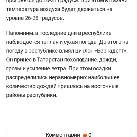
прогреется до 26-31 градуса. При этом в Казани
температура воздуха будет держаться на
уровне 26-28 градусов.
Напомним, в последние дни в республике
наблюдается теплая и сухая погода. До этого на
погоду в республике
влиял
циклон «Бернадетт».
Он принес в Татарстан похолодание, дожди,
грозы и усиление ветра. При этом осадки
распределились неравномерно: наибольшее
количество дождей пришлось на восточные
районы республики.
Комментарии
0