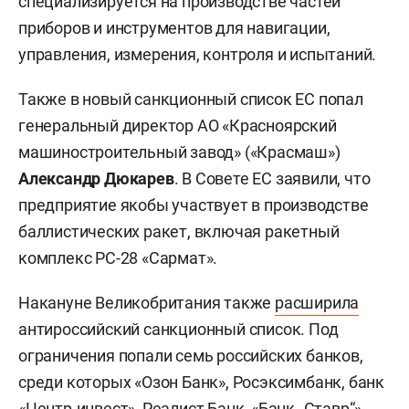
специализируется на производстве частей
приборов и инструментов для навигации,
управления, измерения, контроля и испытаний.
Также в новый санкционный список ЕС попал
генеральный директор АО «Красноярский
машиностроительный завод» («Красмаш»)
Александр Дюкарев
. В Совете ЕС заявили, что
предприятие якобы участвует в производстве
баллистических ракет, включая ракетный
комплекс РС-28 «Сармат».
Накануне Великобритания также
расширила
антироссийский санкционный список. Под
ограничения попали семь российских банков,
среди которых «Озон Банк», Росэксимбанк, банк
«Центр-инвест», Реалист Банк, «Банк „Ставр“»,