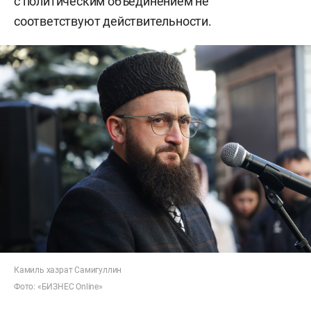
с политическим объединением не
соответствуют действительности.
Камиль хазрат Самигуллин
Фото: «БИЗНЕС Online»