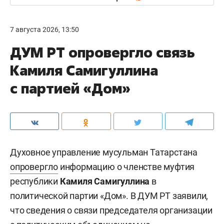
7 августа 2026, 13:50
ДУМ РТ опровергло связь
Камиля Самигуллина
с партией «Дом»
Духовное управление мусульман Татарстана
опровергло
информацию о членстве муфтия
республики
Камиля Самигуллина
в
политической партии «Дом». В ДУМ РТ заявили,
что сведения о связи председателя организации