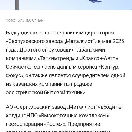
Фото: «БИЗНЕС Online»
Бадгутдинов стал генеральным директором
«Серпуховского завода „Металлист“» в мае 2025
года. До этого он руководил казанскими
компаниями «Татхимтрейд» и «Клаксон-Авто».
Сейчас же, согласно данным сервиса «Контур.
Фокус», он также является соучредителем одной
из казанских компаний по продаже
электрической бытовой техники.
АО «Серпуховский завод „Металлист“» входит в
холдинг НПО «Высокоточные комплексы»
госкорпорации «Ростех». Предприятие