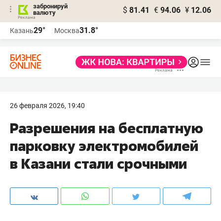
забронируй
$
81.41
€
94.06
¥
12.06
валюту
29°
31.8°
Казань
Москва
26 февраля 2026, 19:40
Разрешения на бесплатную
парковку электромобилей
в Казани стали срочными