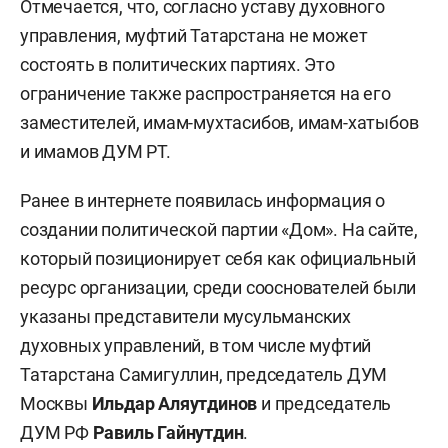
Отмечается, что, согласно уставу духовного
управления, муфтий Татарстана не может
состоять в политических партиях. Это
ограничение также распространяется на его
заместителей, имам-мухтасибов, имам-хатыбов
и имамов ДУМ РТ.
Ранее в интернете появилась информация о
создании политической партии «Дом». На сайте,
который позиционирует себя как официальный
ресурс организации, среди сооснователей были
указаны представители мусульманских
духовных управлений, в том числе муфтий
Татарстана Самигуллин, председатель ДУМ
Москвы
Ильдар Аляутдинов
и председатель
ДУМ РФ
Равиль Гайнутдин
.