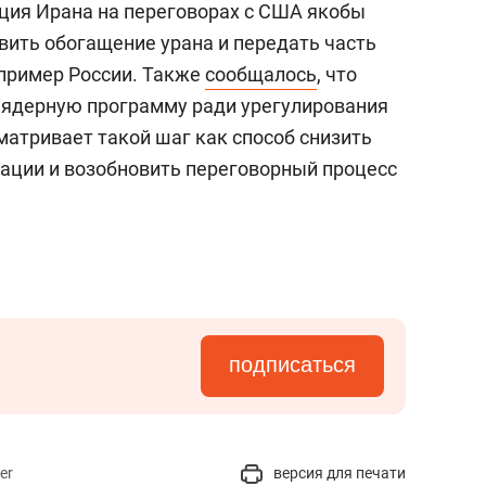
ация Ирана на переговорах с США якобы
вить обогащение урана и передать часть
апример России. Также
сообщалось
, что
 ядерную программу ради урегулирования
матривает такой шаг как способ снизить
ации и возобновить переговорный процесс
подписаться
er
версия для печати