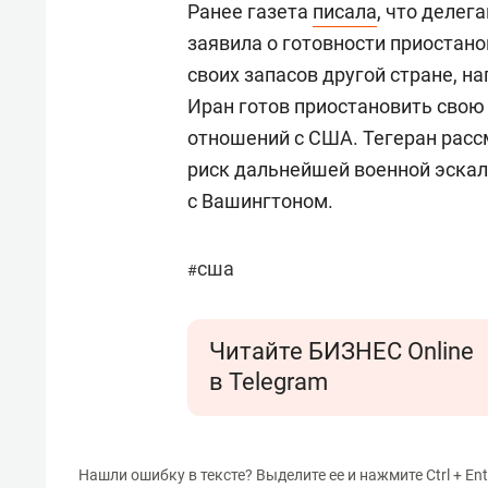
Ранее газета
писала
, что делег
заявила о готовности приостано
своих запасов другой стране, н
Иран готов приостановить свою
отношений с США. Тегеран расс
риск дальнейшей военной эскал
с Вашингтоном.
сша
#
Читайте БИЗНЕС Online
в Telegram
Нашли ошибку в тексте? Выделите ее и нажмите Ctrl + Ent