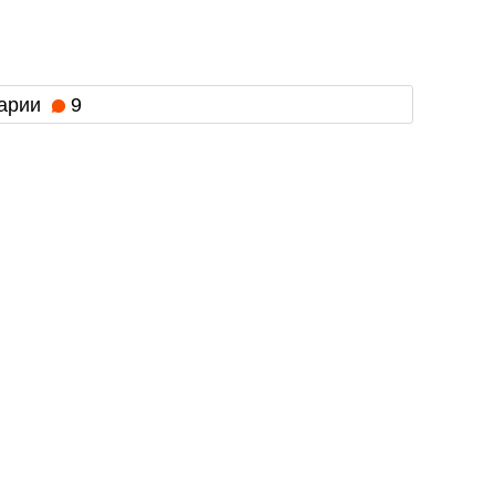
арии
9