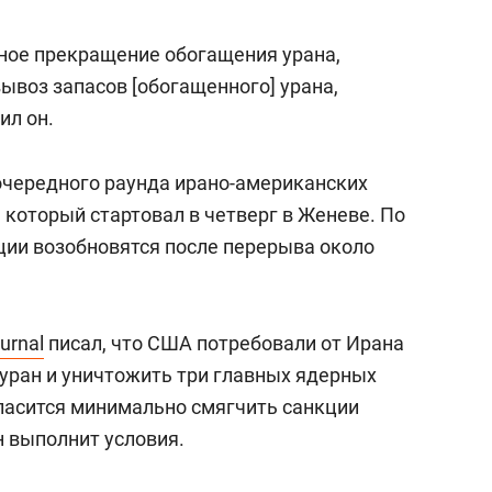
ное прекращение обогащения урана,
ывоз запасов [обогащенного] урана,
ил он.
очередного раунда ирано-американских
 который стартовал в четверг в Женеве. По
ии возобновятся после перерыва около
urnal
писал, что США потребовали от Ирана
уран и уничтожить три главных ядерных
гласится минимально смягчить санкции
н выполнит условия.